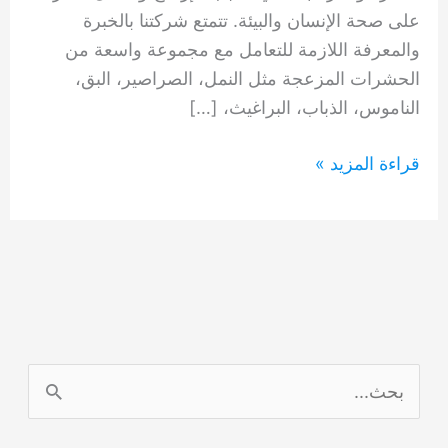
على صحة الإنسان والبيئة. تتمتع شركتنا بالخبرة
والمعرفة اللازمة للتعامل مع مجموعة واسعة من
الحشرات المزعجة مثل النمل، الصراصير، البق،
الناموس، الذباب، البراغيث، […]
شركه
قراءة المزيد »
مكافحه
حشرات
في
الشارقه
0554948127
ا
ل