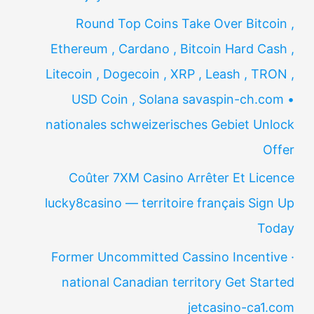
Round Top Coins Take Over Bitcoin ,
Ethereum , Cardano , Bitcoin Hard Cash ,
Litecoin , Dogecoin , XRP , Leash , TRON ,
USD Coin , Solana savaspin-ch.com •
nationales schweizerisches Gebiet Unlock
Offer
Coûter 7XM Casino Arrêter Et Licence
lucky8casino — territoire français Sign Up
Today
Former Uncommitted Cassino Incentive ·
national Canadian territory Get Started
jetcasino-ca1.com