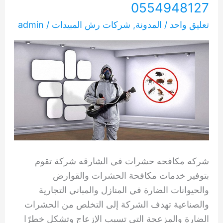
0554948127
تعليق واحد
/
المدونة
,
شركات رش المبيدات
/
admin
شركه مكافحه حشرات في الشارقه شركة تقوم
بتوفير خدمات مكافحة الحشرات والقوارض
والحيوانات الضارة في المنازل والمباني التجارية
والصناعية تهدف الشركة إلى التخلص من الحشرات
الضارة والمزعجة التي تسبب الإزعاج وتشكل خطرًا