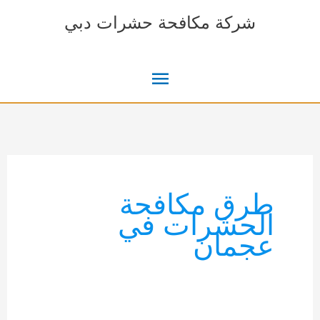
خطي
شركة مكافحة حشرات دبي
لى
لمحتوى
القائمة
الرئيسية
طرق مكافحة
الحشرات في
عجمان