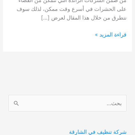
من ضمن الشركات الرائدة التي تتمكن من القضاء
على الحشرات في أسرع وقت ممكن، لذلك سوف
نتطرق من خلال هذا المقال لعرض […]
شركة
قراءة المزيد »
مكافحة
الحشرات
في
عجمان
0554948127
ا
ل
ب
شركة تنظيف في الشارقة
ح