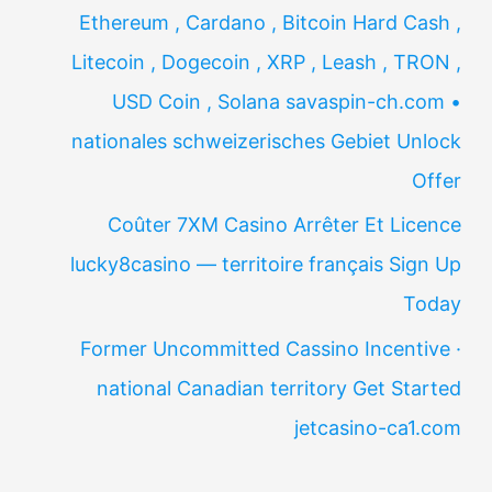
Ethereum , Cardano , Bitcoin Hard Cash ,
Litecoin , Dogecoin , XRP , Leash , TRON ,
USD Coin , Solana savaspin-ch.com •
nationales schweizerisches Gebiet Unlock
Offer
Coûter 7XM Casino Arrêter Et Licence
lucky8casino — territoire français Sign Up
Today
Former Uncommitted Cassino Incentive ·
national Canadian territory Get Started
jetcasino-ca1.com