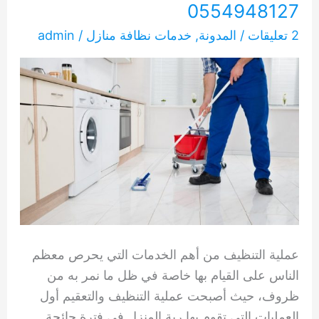
0554948127
2 تعليقات
/
المدونة
,
خدمات نظافة منازل
/
admin
عملية التنظيف من أهم الخدمات التي يحرص معظم
الناس على القيام بها خاصة في ظل ما نمر به من
ظروف، حيث أصبحت عملية التنظيف والتعقيم أول
العمليات التي تقوم بها ربة المنزل في فترة جائحة