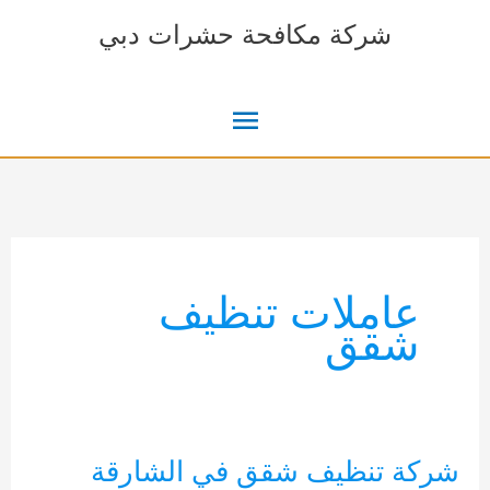
خطي
شركة مكافحة حشرات دبي
لى
لمحتوى
القائمة
الرئيسية
عاملات تنظيف
شقق
شركة تنظيف شقق في الشارقة