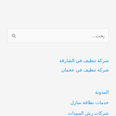
دبي
0554948127
ا
ل
ب
شركة تنظيف في الشارقة
ح
شركة تنظيف في عجمان
ث
ع
ن
المدونة
:
خدمات نظافة منازل
شركات رش المبيدات