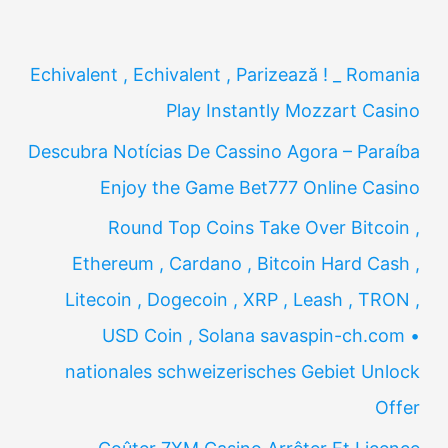
Echivalent , Echivalent , Parizează ! _ Romania
Play Instantly Mozzart Casino
Descubra Notícias De Cassino Agora – Paraíba
Enjoy the Game Bet777 Online Casino
Round Top Coins Take Over Bitcoin ,
Ethereum , Cardano , Bitcoin Hard Cash ,
Litecoin , Dogecoin , XRP , Leash , TRON ,
USD Coin , Solana savaspin-ch.com •
nationales schweizerisches Gebiet Unlock
Offer