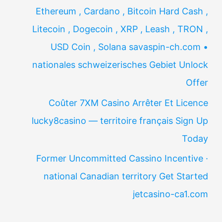
Ethereum , Cardano , Bitcoin Hard Cash ,
Litecoin , Dogecoin , XRP , Leash , TRON ,
USD Coin , Solana savaspin-ch.com •
nationales schweizerisches Gebiet Unlock
Offer
Coûter 7XM Casino Arrêter Et Licence
lucky8casino — territoire français Sign Up
Today
Former Uncommitted Cassino Incentive ·
national Canadian territory Get Started
jetcasino-ca1.com