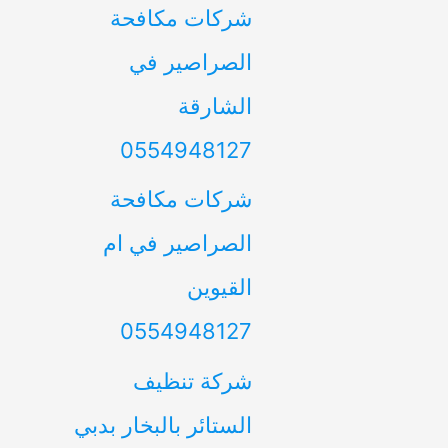
شركات مكافحة
الصراصير في
الشارقة
0554948127
شركات مكافحة
الصراصير في ام
القيوين
0554948127
شركة تنظيف
الستائر بالبخار بدبي