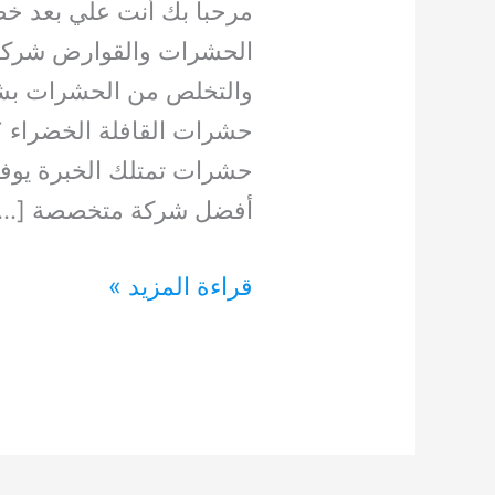
مرحبا بك أنت علي بعد 
الحشرات والقوارض شركة 
والتخلص من الحشرات بشك
حشرات القافلة الخضراء 
حشرات تمتلك الخبرة يوفر 
أفضل شركة متخصصة […]
شركة
قراءة المزيد »
مكافحة
حشرات
0554948127