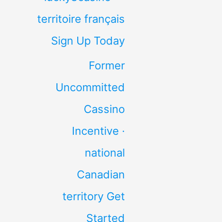
territoire français
Sign Up Today
Former
Uncommitted
Cassino
Incentive ·
national
Canadian
territory Get
Started