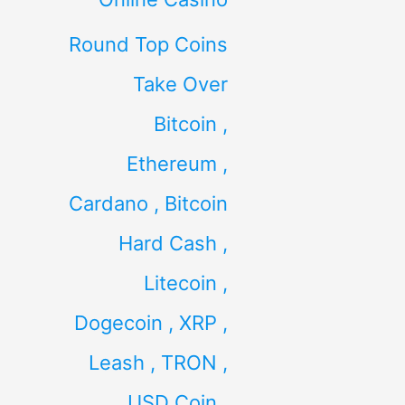
Round Top Coins
Take Over
Bitcoin ,
Ethereum ,
Cardano , Bitcoin
Hard Cash ,
Litecoin ,
Dogecoin , XRP ,
Leash , TRON ,
USD Coin ,