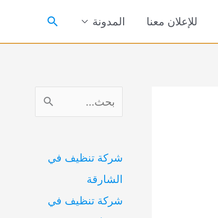
البحث
للإعلان معنا
المدونة
ا
ل
ب
شركة تنظيف في
ح
الشارقة
ث
شركة تنظيف في
ع