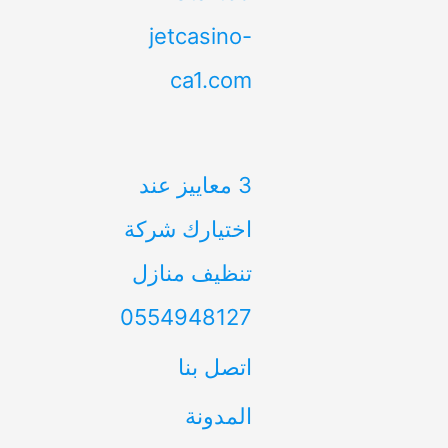
jetcasino-
ca1.com
3 معاييز عند
اختيارك شركة
تنظيف منازل
0554948127
اتصل بنا
المدونة