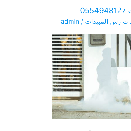
0
ت رش المبيدات
/
admin