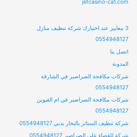
jetcasino-ca1.com
3 معاييز عند اختيارك شركة تنظيف منازل
0554948127
اتصل بنا
المدونة
شركات مكافحة الصراصير في الشارقة
0554948127
شركات مكافحة الصراصير في ام القيوين
0554948127
شركة تنظيف الستائر بالبخار بدبي 0554948127
شركة للقضاء على الصراصير 0554948127