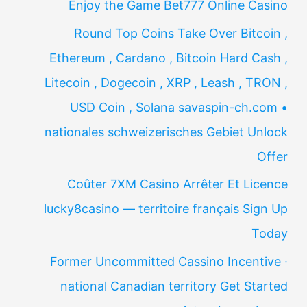
Enjoy the Game Bet777 Online Casino
Round Top Coins Take Over Bitcoin ,
Ethereum , Cardano , Bitcoin Hard Cash ,
Litecoin , Dogecoin , XRP , Leash , TRON ,
USD Coin , Solana savaspin-ch.com •
nationales schweizerisches Gebiet Unlock
Offer
Coûter 7XM Casino Arrêter Et Licence
lucky8casino — territoire français Sign Up
Today
Former Uncommitted Cassino Incentive ·
national Canadian territory Get Started