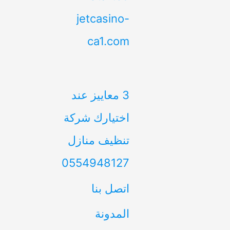
jetcasino-
ca1.com
3 معاييز عند
اختيارك شركة
تنظيف منازل
0554948127
اتصل بنا
المدونة