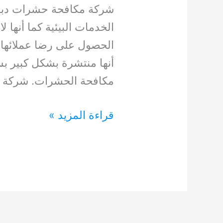
شركة مكافحة حشرات دبا 
الخدمات البيئية كما أنها 
الحصول على رضا عملائها 
أنها منتشرة بشكل كبير 
مكافحة الحشرات. شركة م
شركة
قراءة المزيد »
مكافحة
حشرات
دبا
الحصن
بالشارقة
0554948127