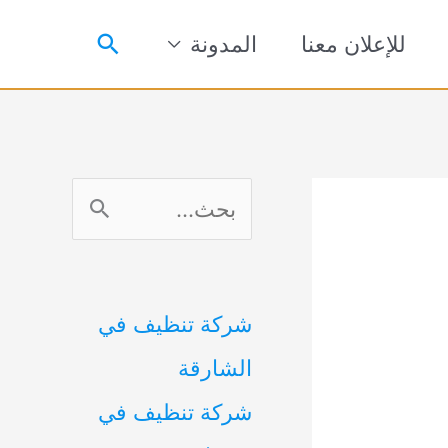
البحث
للإعلان معنا
المدونة
ا
ل
ب
شركة تنظيف في
ح
الشارقة
ث
شركة تنظيف في
ع