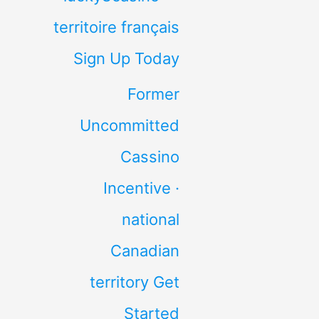
territoire français
Sign Up Today
Former
Uncommitted
Cassino
Incentive ·
national
Canadian
territory Get
Started