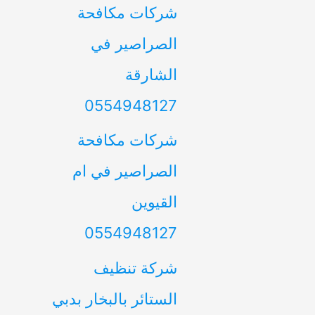
شركات مكافحة
الصراصير في
الشارقة
0554948127
شركات مكافحة
الصراصير في ام
القيوين
0554948127
شركة تنظيف
الستائر بالبخار بدبي