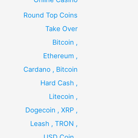
Round Top Coins
Take Over
Bitcoin ,
Ethereum ,
Cardano , Bitcoin
Hard Cash ,
Litecoin ,
Dogecoin , XRP ,
Leash , TRON ,
USD Coin ,