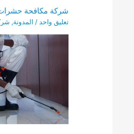
شركة مكافحة حشرات دبا ال
تعليق واحد
/
المدونة
,
شرك