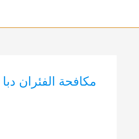
خطي
لى
لمحتوى
مكافحة الفئران دبا