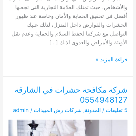
والأشخاص، حيث تمتلك العلامة التجارية التي تجعلها
أفضل في تحقيق الحماية والأمان وخاصة عند ظهور
الحشرات والقوارض داخل المنزل، لذلك عليك
التواصل مع شركتنا لحفظ السلام والحماية وعدم نقل
الأوبئة والأمراض والعدوى لذلك […]
شركة
قراءة المزيد »
مكافحة
حشرات
الشارقة
شركة مكافحة حشرات في الشارقة
0554948127
0554948127
5 تعليقات
/
المدونة
,
شركات رش المبيدات
/
admin