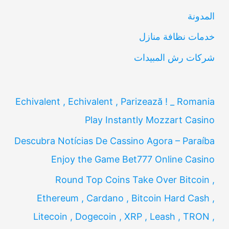
ن
المدونة
:
خدمات نظافة منازل
شركات رش المبيدات
Echivalent , Echivalent , Parizează ! _ Romania
Play Instantly Mozzart Casino
Descubra Notícias De Cassino Agora – Paraíba
Enjoy the Game Bet777 Online Casino
Round Top Coins Take Over Bitcoin ,
Ethereum , Cardano , Bitcoin Hard Cash ,
Litecoin , Dogecoin , XRP , Leash , TRON ,