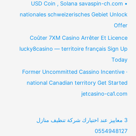
USD Coin , Solana savaspin-ch.com •
nationales schweizerisches Gebiet Unlock
Offer
Coûter 7XM Casino Arrêter Et Licence
lucky8casino — territoire français Sign Up
Today
Former Uncommitted Cassino Incentive ·
national Canadian territory Get Started
jetcasino-ca1.com
3 معاييز عند اختيارك شركة تنظيف منازل
0554948127