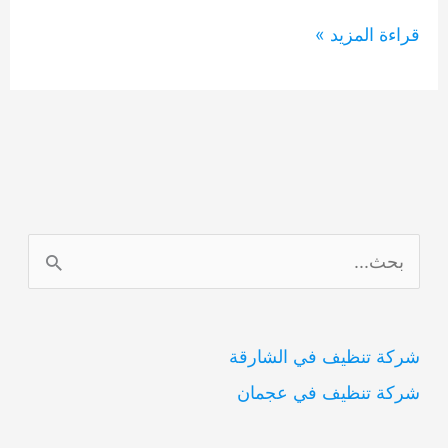
شركة
قراءة المزيد »
مكافحة
حشرات
في
الشارقة
0554948127
ا
ل
ب
شركة تنظيف في الشارقة
ح
شركة تنظيف في عجمان
ث
ع