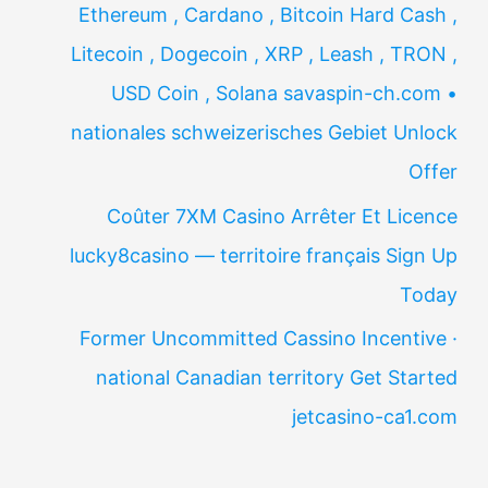
Ethereum , Cardano , Bitcoin Hard Cash ,
Litecoin , Dogecoin , XRP , Leash , TRON ,
USD Coin , Solana savaspin-ch.com •
nationales schweizerisches Gebiet Unlock
Offer
Coûter 7XM Casino Arrêter Et Licence
lucky8casino — territoire français Sign Up
Today
Former Uncommitted Cassino Incentive ·
national Canadian territory Get Started
jetcasino-ca1.com