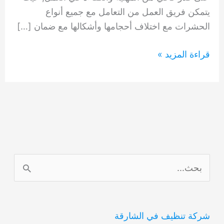
يتمكن فريق العمل من التعامل مع جميع أنواع
الحشرات مع اختلاف أحجامها وأشكالها مع ضمان […]
شركة
قراءة المزيد »
مكافحة
حشرات
القوز
دبي
0554948127
ا
ل
ب
شركة تنظيف في الشارقة
ح