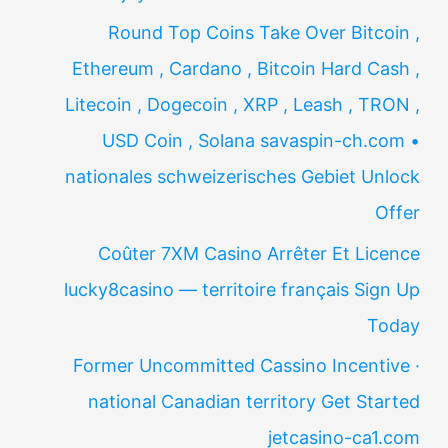
Round Top Coins Take Over Bitcoin ,
Ethereum , Cardano , Bitcoin Hard Cash ,
Litecoin , Dogecoin , XRP , Leash , TRON ,
USD Coin , Solana savaspin-ch.com •
nationales schweizerisches Gebiet Unlock
Offer
Coûter 7XM Casino Arrêter Et Licence
lucky8casino — territoire français Sign Up
Today
Former Uncommitted Cassino Incentive ·
national Canadian territory Get Started
jetcasino-ca1.com