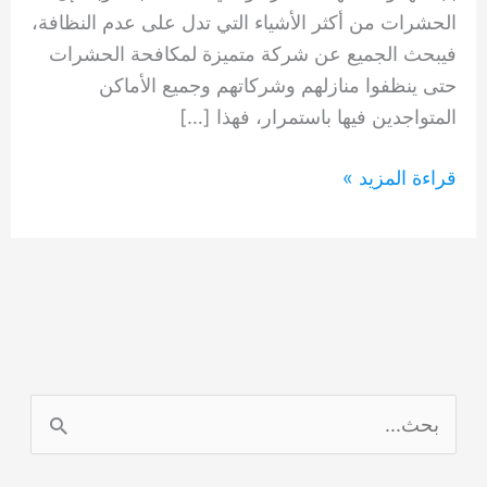
الحشرات من أكثر الأشياء التي تدل على عدم النظافة،
فيبحث الجميع عن شركة متميزة لمكافحة الحشرات
حتى ينظفوا منازلهم وشركاتهم وجميع الأماكن
المتواجدين فيها باستمرار، فهذا […]
شركة
قراءة المزيد »
مكافحة
حشرات
المنخول
0554948127
ا
ل