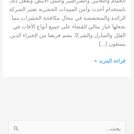
الحمام والثعابين والصراصير والنمل الأبيض وتفعل ذلك
باستخدام أحدث وأمن المبيدات الحشرية تعتبر الشركة
الرائدة والمتخصصة في مجال مكافحة الحشرات مما
يجعلها خيار مثالي للقضاء على جميع أنواع الآفات في
الفلل والمنازل والشركا. يضم فريقنا من الخبراء الذين
يتمتعون […]
مكافحة
قراءة المزيد »
حشرات
بعجمان
0554948127
ا