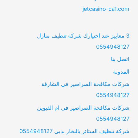
jetcasino-ca1.com
3 معاييز عند اختيارك شركة تنظيف منازل
0554948127
اتصل بنا
المدونة
شركات مكافحة الصراصير في الشارقة
0554948127
شركات مكافحة الصراصير في ام القيوين
0554948127
شركة تنظيف الستائر بالبخار بدبي 0554948127