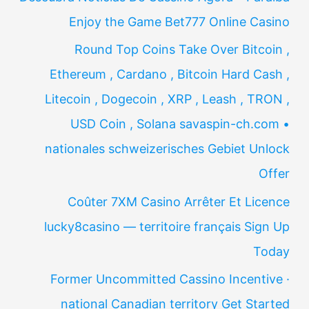
Enjoy the Game Bet777 Online Casino
Round Top Coins Take Over Bitcoin ,
Ethereum , Cardano , Bitcoin Hard Cash ,
Litecoin , Dogecoin , XRP , Leash , TRON ,
USD Coin , Solana savaspin-ch.com •
nationales schweizerisches Gebiet Unlock
Offer
Coûter 7XM Casino Arrêter Et Licence
lucky8casino — territoire français Sign Up
Today
Former Uncommitted Cassino Incentive ·
national Canadian territory Get Started