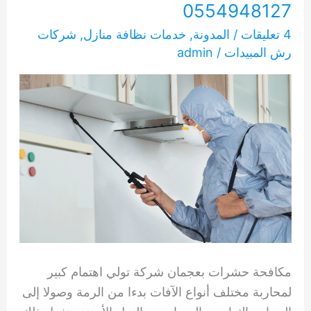
0554948127
4 تعليقات
/
المدونة
,
خدمات نظافة منازل
,
شركات
رش المبيدات
/
admin
مكافحة حشرات بعجمان شركة تولي اهتمام كبير
لمحاربة مختلف أنواع الآفات بدءا من الرمة وصولا إلى