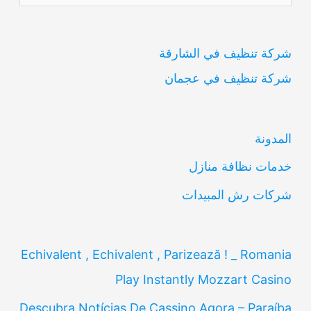
ل
ب
شركة تنظيف في الشارقة
ح
شركة تنظيف في عجمان
ث
ع
ن
المدونة
:
خدمات نظافة منازل
شركات رش المبيدات
Echivalent , Echivalent , Parizează ! _ Romania
Play Instantly Mozzart Casino
Descubra Notícias De Cassino Agora – Paraíba