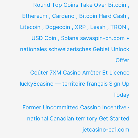
Round Top Coins Take Over Bitcoin ,
Ethereum , Cardano , Bitcoin Hard Cash ,
Litecoin , Dogecoin , XRP , Leash , TRON ,
USD Coin , Solana savaspin-ch.com •
nationales schweizerisches Gebiet Unlock
Offer
Coûter 7XM Casino Arrêter Et Licence
lucky8casino — territoire français Sign Up
Today
Former Uncommitted Cassino Incentive ·
national Canadian territory Get Started
jetcasino-ca1.com