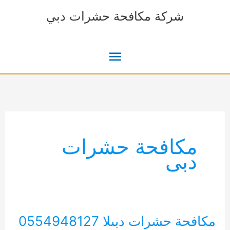
خطي
شركة مكافحة حشرات دبي
لى
لمحتوى
القائمة
الرئيسية
مكافحة حشرات
دبى
مكافحة حشرات دبىلا 0554948127