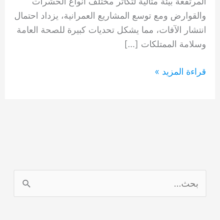
المرتفعة بيئة مثالية لتكاثر مختلف أنواع الحشرات
والقوارض ومع توسع المشاريع العمرانية، يزداد احتمال
انتشار الآفات، مما يشكل تحديات كبيرة للصحة العامة
وسلامة الممتلكات […]
مكافحة
قراءة المزيد »
حشرات
دبىلا
0554948127
ا
ل
ب