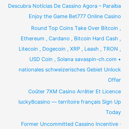
Descubra Notícias De Cassino Agora – Paraíba
Enjoy the Game Bet777 Online Casino
Round Top Coins Take Over Bitcoin ,
Ethereum , Cardano , Bitcoin Hard Cash ,
Litecoin , Dogecoin , XRP , Leash , TRON ,
USD Coin , Solana savaspin-ch.com •
nationales schweizerisches Gebiet Unlock
Offer
Coûter 7XM Casino Arrêter Et Licence
lucky8casino — territoire français Sign Up
Today
Former Uncommitted Cassino Incentive ·