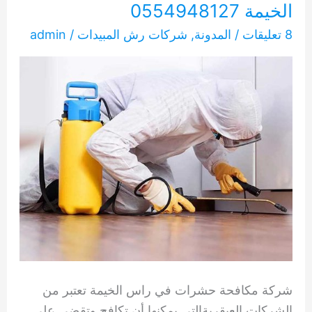
الخيمة 0554948127
8 تعليقات
/
المدونة
,
شركات رش المبيدات
/
admin
شركة مكافحة حشرات في راس الخيمة تعتبر من
الشركات العبقريةالتي يمكنها أن تكافح وتقضي على