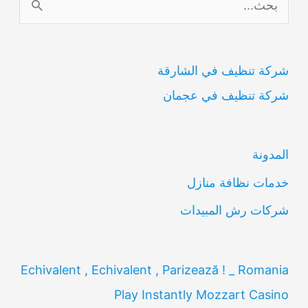
ل
ب
شركة تنظيف في الشارقة
ح
شركة تنظيف في عجمان
ث
ع
ن
المدونة
:
خدمات نظافة منازل
شركات رش المبيدات
Echivalent , Echivalent , Parizează ! _ Romania
Play Instantly Mozzart Casino