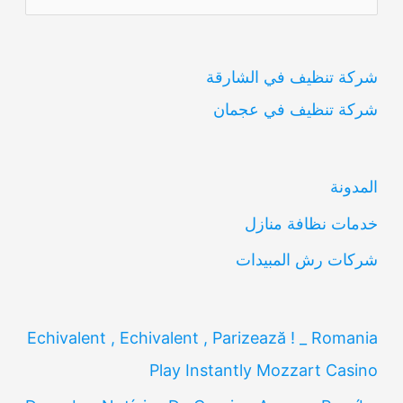
ل
ب
شركة تنظيف في الشارقة
ح
شركة تنظيف في عجمان
ث
ع
ن
المدونة
:
خدمات نظافة منازل
شركات رش المبيدات
Echivalent , Echivalent , Parizează ! _ Romania
Play Instantly Mozzart Casino