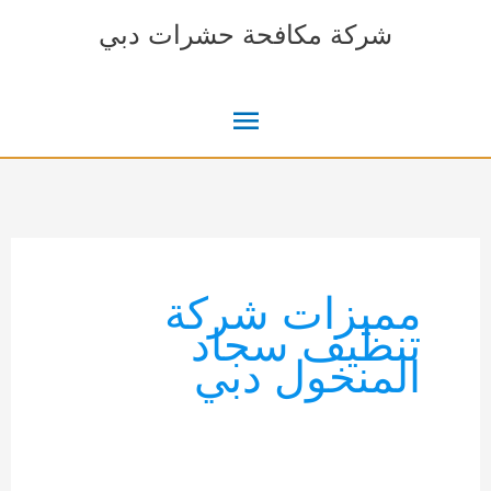
خطي
شركة مكافحة حشرات دبي
لى
لمحتوى
القائمة
الرئيسية
مميزات شركة
تنظيف سجاد
المنخول دبي