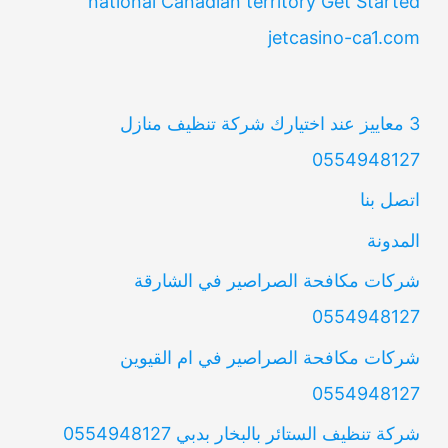
national Canadian territory Get Started
jetcasino-ca1.com
3 معاييز عند اختيارك شركة تنظيف منازل
0554948127
اتصل بنا
المدونة
شركات مكافحة الصراصير في الشارقة
0554948127
شركات مكافحة الصراصير في ام القيوين
0554948127
شركة تنظيف الستائر بالبخار بدبي 0554948127