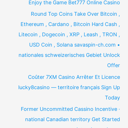
Enjoy the Game Bet777 Online Casino
Round Top Coins Take Over Bitcoin ,
Ethereum , Cardano , Bitcoin Hard Cash ,
Litecoin , Dogecoin , XRP , Leash , TRON ,
USD Coin , Solana savaspin-ch.com •
nationales schweizerisches Gebiet Unlock
Offer
Coûter 7XM Casino Arrêter Et Licence
lucky8casino — territoire français Sign Up
Today
Former Uncommitted Cassino Incentive ·
national Canadian territory Get Started