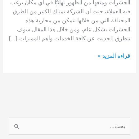
الحشرات ومنعها من الظهور نهائيًا في أي مكان يرغب
فيه العملاء، حيث أن الشركة تمتلك الكثير من الطرق
المختلفة التي من خلالها تتمكن من محاربة هذه
الحشرات بشكل عام، ومن خلال هذا المقال سوف
نتطرق للحديث عن كافة الخدمات وأهم المميزات […]
شركة
قراءة المزيد »
رش
حشرات
راس
الخيمة
0554948127
ا
ل