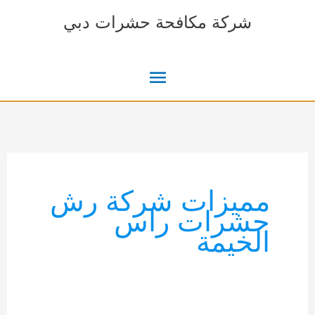
خطي
شركة مكافحة حشرات دبي
لى
لمحتوى
القائمة
الرئيسية
مميزات شركة رش
حشرات راس
الخيمة