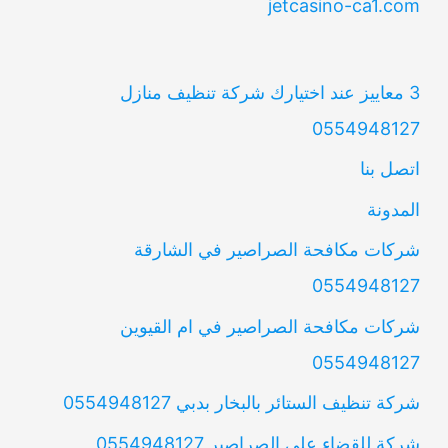
jetcasino-ca1.com
3 معاييز عند اختيارك شركة تنظيف منازل
0554948127
اتصل بنا
المدونة
شركات مكافحة الصراصير في الشارقة
0554948127
شركات مكافحة الصراصير في ام القيوين
0554948127
شركة تنظيف الستائر بالبخار بدبي 0554948127
شركة للقضاء على الصراصير 0554948127