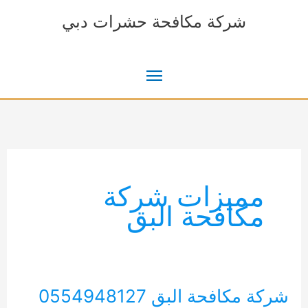
خطي
شركة مكافحة حشرات دبي
لى
لمحتوى
القائمة
الرئيسية
مميزات شركة
مكافحة البق
شركة مكافحة البق 0554948127