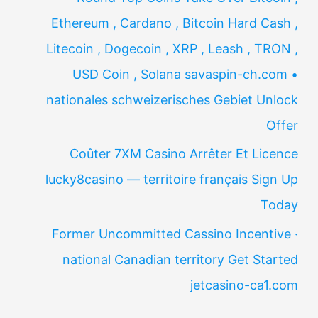
Ethereum , Cardano , Bitcoin Hard Cash ,
Litecoin , Dogecoin , XRP , Leash , TRON ,
USD Coin , Solana savaspin-ch.com •
nationales schweizerisches Gebiet Unlock
Offer
Coûter 7XM Casino Arrêter Et Licence
lucky8casino — territoire français Sign Up
Today
Former Uncommitted Cassino Incentive ·
national Canadian territory Get Started
jetcasino-ca1.com