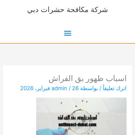
خطي
شركة مكافحة حشرات دبي
لى
لمحتوى
القائمة
الرئيسية
اسباب ظهور بق الفراش
اترك تعليقاً
/ بواسطة
26 فبراير، 2026
/
admin