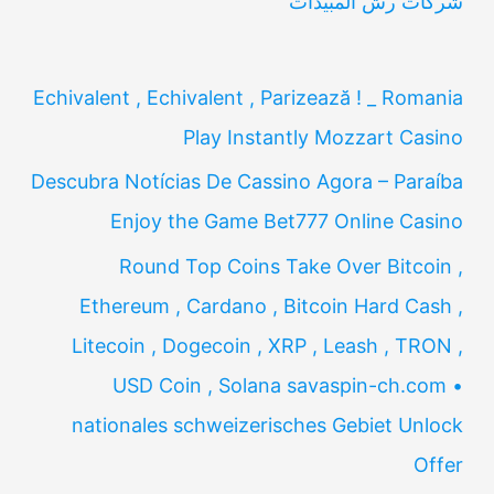
شركات رش المبيدات
Echivalent , Echivalent , Parizează ! _ Romania
Play Instantly Mozzart Casino
Descubra Notícias De Cassino Agora – Paraíba
Enjoy the Game Bet777 Online Casino
Round Top Coins Take Over Bitcoin ,
Ethereum , Cardano , Bitcoin Hard Cash ,
Litecoin , Dogecoin , XRP , Leash , TRON ,
USD Coin , Solana savaspin-ch.com •
nationales schweizerisches Gebiet Unlock
Offer