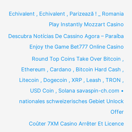
Echivalent , Echivalent , Parizează ! _ Romania
Play Instantly Mozzart Casino
Descubra Notícias De Cassino Agora – Paraíba
Enjoy the Game Bet777 Online Casino
Round Top Coins Take Over Bitcoin ,
Ethereum , Cardano , Bitcoin Hard Cash ,
Litecoin , Dogecoin , XRP , Leash , TRON ,
USD Coin , Solana savaspin-ch.com •
nationales schweizerisches Gebiet Unlock
Offer
Coûter 7XM Casino Arrêter Et Licence