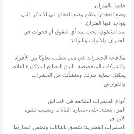
خاصة بالفئران.
وضع الفخاخ: يمكن وضع الفخاخ في الأماكن التي
يتواجد فيها الفئران.
سد الشقوق: يجب سد أي شقوق أو فجوات في
الجدران والأبواب والنوافذ.
مكافحة الحشرات في دبي تتطلب تعاونًا بين الأفراد
والشركات المتخصصة. باتباع النصائح المذكورة أعلاه،
يمكنك حماية منزلك ومنشأتك من الحشرات
والقوارض.
أنواع الحشرات الشائعة في الحدائق
المن: يتغذى على عصارة النباتات ويسبب تشوه
الأوراق.
الحشرات القشرية: تلتصق بالنباتات وتمتص عصارتها.