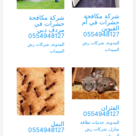
شركة مكافحة
شركة مكافحة
حشرات في أم
حشرات في
القيوين
مردف دبي
0554948127
0554948127
المدونة
,
شركات رش
المدونة
,
شركات رش
المبيدات
المبيدات
الفئران
0554948127
المدونة
,
خدمات نظافة
النمل
0554948127
منازل
,
شركات رش
المبيدات