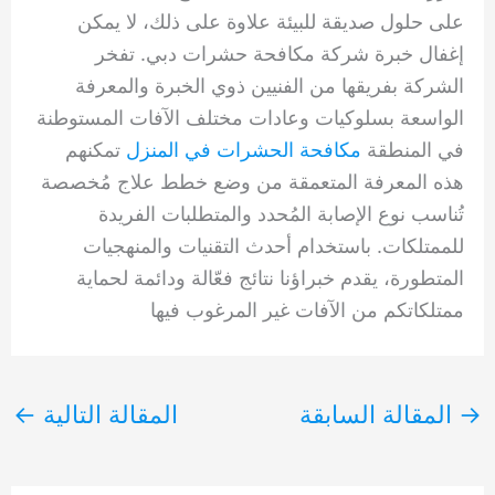
على حلول صديقة للبيئة علاوة على ذلك، لا يمكن
إغفال خبرة شركة مكافحة حشرات دبي. تفخر
الشركة بفريقها من الفنيين ذوي الخبرة والمعرفة
الواسعة بسلوكيات وعادات مختلف الآفات المستوطنة
في المنطقة
مكافحة الحشرات في المنزل
تمكنهم
هذه المعرفة المتعمقة من وضع خطط علاج مُخصصة
تُناسب نوع الإصابة المُحدد والمتطلبات الفريدة
للممتلكات. باستخدام أحدث التقنيات والمنهجيات
المتطورة، يقدم خبراؤنا نتائج فعّالة ودائمة لحماية
ممتلكاتكم من الآفات غير المرغوب فيها
→
المقالة السابقة
المقالة التالية
←