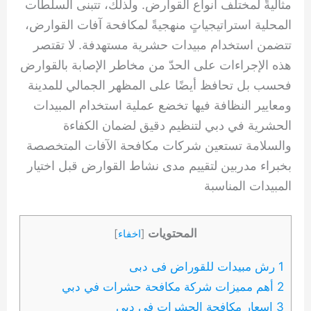
مثاليةً لمختلف أنواع القوارض. ولذلك، تتبنى السلطات
المحلية استراتيجياتٍ منهجيةً لمكافحة آفات القوارض،
تتضمن استخدام مبيدات حشرية مستهدفة. لا تقتصر
هذه الإجراءات على الحدّ من مخاطر الإصابة بالقوارض
فحسب بل تحافظ أيضًا على المظهر الجمالي للمدينة
ومعايير النظافة فيها تخضع عملية استخدام المبيدات
الحشرية في دبي لتنظيم دقيق لضمان الكفاءة
والسلامة تستعين شركات مكافحة الآفات المتخصصة
بخبراء مدربين لتقييم مدى نشاط القوارض قبل اختيار
المبيدات المناسبة
المحتويات
[
اخفاء
]
1 رش مبيدات للقوراض فى دبى
2 أهم مميزات شركة مكافحة حشرات في دبي
3 اسعار مكافحة الحشرات في دبي