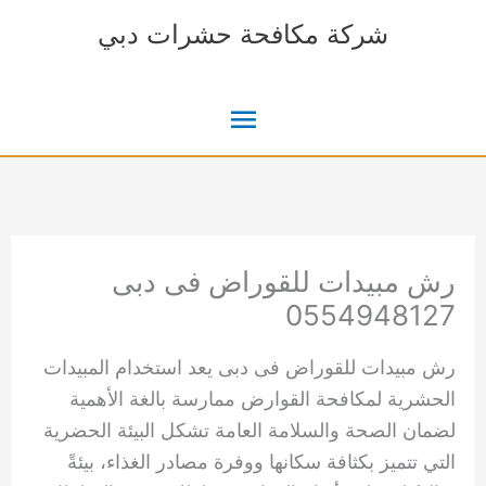
خطي
شركة مكافحة حشرات دبي
لى
لمحتوى
القائمة
الرئيسية
رش مبيدات للقوراض فى دبى
0554948127
رش مبيدات للقوراض فى دبى يعد استخدام المبيدات
الحشرية لمكافحة القوارض ممارسة بالغة الأهمية
لضمان الصحة والسلامة العامة تشكل البيئة الحضرية
التي تتميز بكثافة سكانها ووفرة مصادر الغذاء، بيئةً