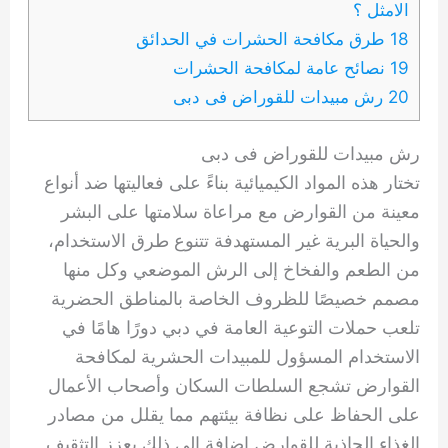
الامثل ؟
18 طرق مكافحة الحشرات في الحدائق
19 نصائح عامة لمكافحة الحشرات
20 رش مبيدات للقوراض فى دبى
رش مبيدات للقوراض فى دبى
تختار هذه المواد الكيميائية بناءً على فعاليتها ضد أنواع
معينة من القوارض مع مراعاة سلامتها على البشر
والحياة البرية غير المستهدفة تتنوع طرق الاستخدام،
من الطعم والفخاخ إلى الرش الموضعي وكل منها
مصمم خصيصًا للظروف الخاصة بالمناطق الحضرية
تلعب حملات التوعية العامة في دبي دورًا هامًا في
الاستخدام المسؤول للمبيدات الحشرية لمكافحة
القوارض تشجع السلطات السكان وأصحاب الأعمال
على الحفاظ على نظافة بيئتهم مما يقلل من مصادر
الغذاء الجاذبة للقوارض إضافة إلى ذلك يعزز التثقيف