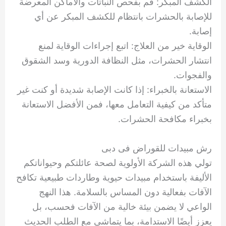
الكشف المبكر: قم بفحص النباتات والأماكن المعرضة
للإصابة بالحشرات بانتظام للكشف المبكر عن أي
إصابة.
الوقاية خير من العلاج: اتبع إجراءات الوقاية لمنع
انتشار الحشرات، مثل النظافة الدورية وسد الشقوق
والفجوات.
الاستعانة بالخبراء: إذا كانت الإصابة شديدة أو كنت غير
متأكد من كيفية التعامل معها، فمن الأفضل الاستعانة
بخبراء مكافحة الحشرات.
رش مبيدات للقوراض فى دبى
تولي هذه الشركة الأولوية لصحة عائلتكم وحيواناتكم
الأليفة باستخدام مبيدات حيوية وطاردات طبيعية تكافح
الآفات بفعالية دون المساس بالسلامة. هذا النهج
الواعي لا يضمن بيئة خالية من الآفات فحسب، بل
يعزز أيضًا الاستدامة، بما يتماشى مع الطلب الحديث