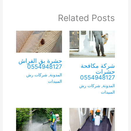
Related Posts
حشرة بق الفراش
شركة مكافحة
0554948127
حشرات
المدونة
,
شركات رش
0554948127
المبيدات
المدونة
,
شركات رش
المبيدات