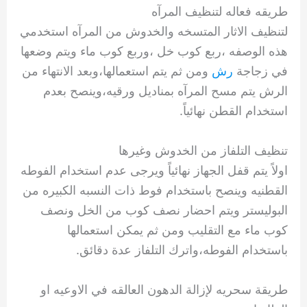
طريقه فعاله لتنظيف المرآه
لتنظيف الاثار المتسخه والخدوش من المرآه استخدمي
هذه الوصفه ،ربع كوب خل ،وربع كوب ماء ويتم وضعها
في زجاجة
رش
ومن ثم يتم استعمالها،وبعد الانتهاء من
الرش يتم مسح المرآه بمناديل ورقيه،وينصح بعدم
استخدام القطن نهائياً.
تنظيف التلفاز من الخدوش وغيرها
اولاً يتم قفل الجهاز نهائياً ويرجى عدم استخدام الفوطه
القطنيه وينصح باستخدام فوط ذات النسبه الكبيره من
البوليستر ويتم احضار نصف كوب من الخل ونصف
كوب ماء مع التقليب ومن ثم يمكن استعمالها
باستخدام الفوطه،واترك التلفاز عدة دقائق.
طريقة سحريه لإزالة الدهون العالقه في الاوعيه او