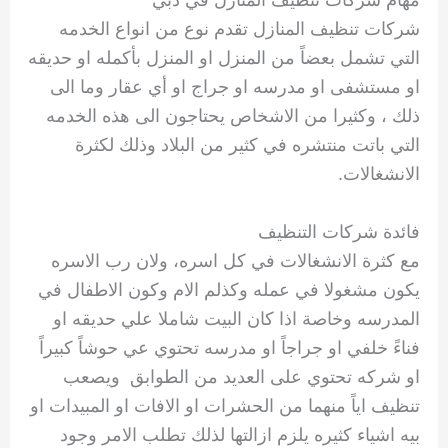
شركات تنظيف المنازل تقدم نوع من انواع الخدمه
التي تشمل بعضاً من المنزل او المنزل بأكمله او حديقه
او مستشفى او مدرسه او جراج او أي عقار وما الى
ذلك ، وكثيرا من الاشخاص يحتاجون الى هذه الخدمه
التي باتت منتشره في كثير من البلاد وذلك لكثرة
الانشغالات.
فائدة شركات التنظيف
مع كثرة الانشغالات في كل اسره، ولان رب الاسره
يكون مشغولا في عمله وكذلم الام وكون الاطفال في
المدرسه وخاصة اذا كان البيت شاملا علي حديقه او
فناءً خلفي او جراجاً او مدرسه تحتوي عي حوشاً كبيراً
او شركه تحتوي على العديد من الطوابق ويصعب
تنظيف اياً منهما من الحشرات او الافات او المبيدات او
بيه اشياء كثيره يلزم ازالتها لذلك تطلب الامر وجود