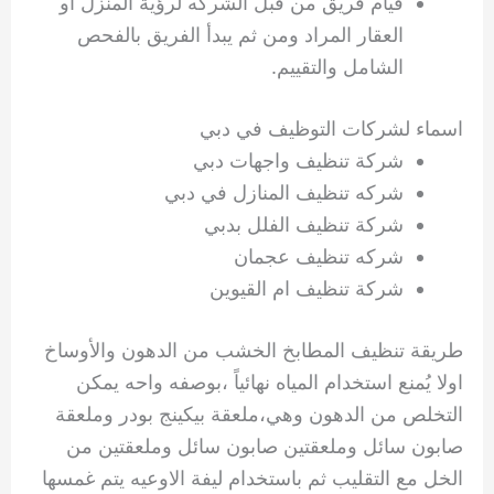
قيام فريق من قبل الشركه لرؤية المنزل او
العقار المراد ومن ثم يبدأ الفريق بالفحص
الشامل والتقييم.
اسماء لشركات التوظيف في دبي
شركة تنظيف واجهات دبي
شركه تنظيف المنازل في دبي
شركة تنظيف الفلل بدبي
شركه تنظيف عجمان
شركة تنظيف ام القيوين
طريقة تنظيف المطابخ الخشب من الدهون والأوساخ
اولا يُمنع استخدام المياه نهائياً ،بوصفه واحه يمكن
التخلص من الدهون وهي،ملعقة بيكينج بودر وملعقة
صابون سائل وملعقتين صابون سائل وملعقتين من
الخل مع التقليب ثم باستخدام ليفة الاوعيه يتم غمسها