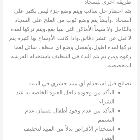
طريقه أخرى للسجاد
يتم احضار خل سائب ويتم وضع جزء ليس بكثير على
السجاد ،وأيضاً يتم وضع كوب من الملح على السجاد
بالكامل ولا سيماً الأماكن التي بيها بقع،ويتم تركها لمده
لا تقل عن عشر دقائق،واذا كانت الأوساخ بها كثيره يتم
تركها لمده اطول،ويُفضل وضع اي منظف سائل لعما
رغوه،ومن ثم يتم البدء في التنظيف باستخدام الفرشه
المخصصه.
نصائح قبل استخدام أي مبيد حشري في البيت
التأكد من وجوده داخل العبوه الخاصه به عند
الشراء
التأكد من عدم وجود أطفال لضمان عدم
التسمم
استخدام الأقراص بدلاً من المبيد لتخفيف
الضرر