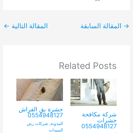
→
المقالة السابقة
المقالة التالية
←
Related Posts
حشرة بق الفراش
شركة مكافحة
0554948127
حشرات
المدونة
,
شركات رش
0554948127
المبيدات