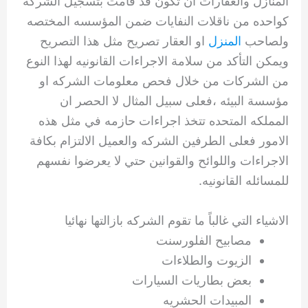
المنازل والعقارات ان تكون قد قامت بتسجيل الشركه
كواحده من ناقلات النفايات ضمن المؤسسه المختصه
ولصاحب
المنزل
او العقار تصريح مثل هذا التصريح
ويمكن التأكد من سلامة الاجراءات القانونيه لهذا النوع
من الشركات من خلال فحص معلومات الشركه او
مؤسسة البيئه ،فعلى سبيل المثال لا الحصر ان
المملكه المتحده تتخذ اجراءات حازمه في مثل هذه
الامور فعلى الطرفين الشركه والعميل الالتزام بكافة
الاجراءات واللوائح والقوانين حتي لا يعرضوا نفسهم
للمسائله القانونيه.
الاشياء التي غالباً ما تقوم الشركه بازالتها نهائيا
مصابيح الفلورسنت
الزيوت والطلاءات
بعض بطاريات السيارات
المبيدات الحشريه