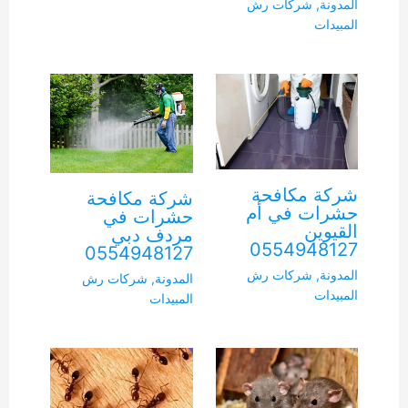
المدونة
,
شركات رش
المبيدات
شركة مكافحة
شركة مكافحة
حشرات في أم
حشرات في
القيوين
مردف دبي
0554948127
0554948127
المدونة
,
شركات رش
المدونة
,
شركات رش
المبيدات
المبيدات