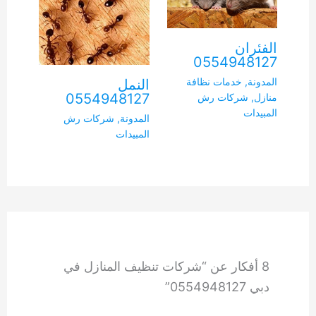
الفئران
0554948127
المدونة
,
خدمات نظافة
النمل
0554948127
منازل
,
شركات رش
المبيدات
المدونة
,
شركات رش
المبيدات
8 أفكار عن “شركات تنظيف المنازل في
دبي 0554948127”