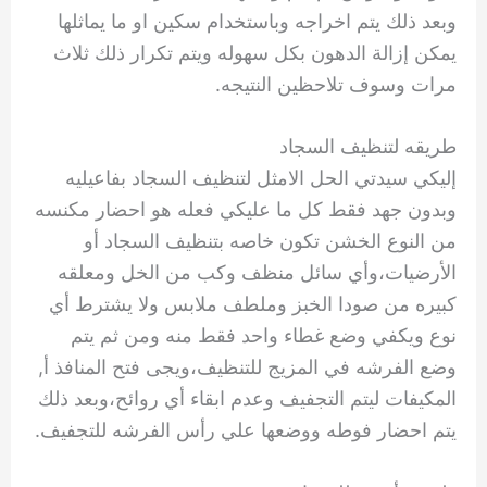
وبعد ذلك يتم اخراجه وباستخدام سكين او ما يماثلها
يمكن إزالة الدهون بكل سهوله ويتم تكرار ذلك ثلاث
مرات وسوف تلاحظين النتيجه.
طريقه لتنظيف السجاد
إليكي سيدتي الحل الامثل لتنظيف السجاد بفاعيليه
وبدون جهد فقط كل ما عليكي فعله هو احضار مكنسه
من النوع الخشن تكون خاصه بتنظيف السجاد أو
الأرضيات،وأي سائل منظف وكب من الخل ومعلقه
كبيره من صودا الخبز وملطف ملابس ولا يشترط أي
نوع ويكفي وضع غطاء واحد فقط منه ومن ثم يتم
وضع الفرشه في المزيج للتنظيف،ويجى فتح المنافذ أ,
المكيفات ليتم التجفيف وعدم ابقاء أي روائح،وبعد ذلك
يتم احضار فوطه ووضعها علي رأس الفرشه للتجفيف.