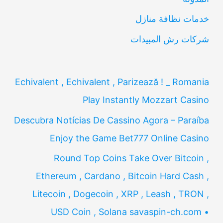
:
خدمات نظافة منازل
شركات رش المبيدات
Echivalent , Echivalent , Parizează ! _ Romania
Play Instantly Mozzart Casino
Descubra Notícias De Cassino Agora – Paraíba
Enjoy the Game Bet777 Online Casino
Round Top Coins Take Over Bitcoin ,
Ethereum , Cardano , Bitcoin Hard Cash ,
Litecoin , Dogecoin , XRP , Leash , TRON ,
USD Coin , Solana savaspin-ch.com •