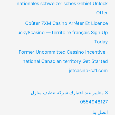
nationales schweizerisches Gebiet Unlock
Offer
Coûter 7XM Casino Arrêter Et Licence
lucky8casino — territoire français Sign Up
Today
Former Uncommitted Cassino Incentive ·
national Canadian territory Get Started
jetcasino-ca1.com
3 معاييز عند اختيارك شركة تنظيف منازل
0554948127
اتصل بنا