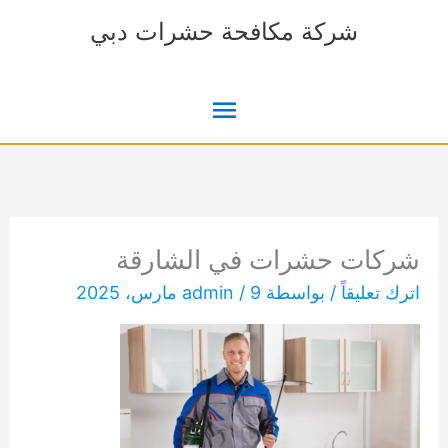
خطي
شركة مكافحة حشرات دبي
لى
لمحتوى
القائمة
الرئيسية
شركات حشرات في الشارقة
اترك تعليقاً
/ بواسطة
9 مارس، 2025
/
admin