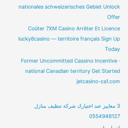
nationales schweizerisches Gebiet Unlock
Offer
Coûter 7XM Casino Arrêter Et Licence
lucky8casino — territoire français Sign Up
Today
Former Uncommitted Cassino Incentive ·
national Canadian territory Get Started
jetcasino-ca1.com
3 معاييز عند اختيارك شركة تنظيف منازل
0554948127
اتصل بنا