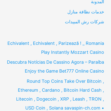
المدونة
:
خدمات نظافة منازل
شركات رش المبيدات
Echivalent , Echivalent , Parizează ! _ Romania
Play Instantly Mozzart Casino
Descubra Notícias De Cassino Agora – Paraíba
Enjoy the Game Bet777 Online Casino
Round Top Coins Take Over Bitcoin ,
Ethereum , Cardano , Bitcoin Hard Cash ,
Litecoin , Dogecoin , XRP , Leash , TRON ,
USD Coin , Solana savaspin-ch.com •