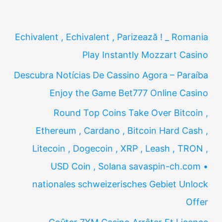
Echivalent , Echivalent , Parizează ! _ Romania
Play Instantly Mozzart Casino
Descubra Notícias De Cassino Agora – Paraíba
Enjoy the Game Bet777 Online Casino
Round Top Coins Take Over Bitcoin ,
Ethereum , Cardano , Bitcoin Hard Cash ,
Litecoin , Dogecoin , XRP , Leash , TRON ,
USD Coin , Solana savaspin-ch.com •
nationales schweizerisches Gebiet Unlock
Offer