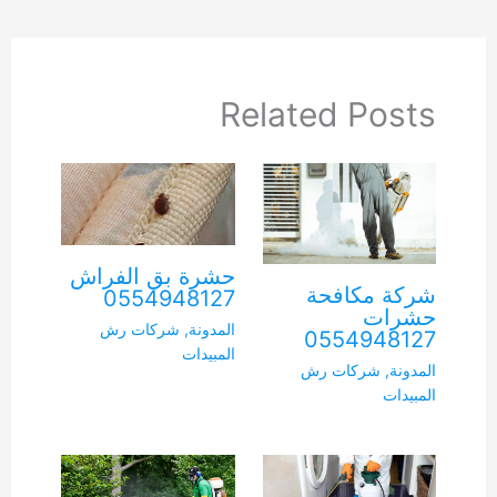
Related Posts
حشرة بق الفراش
شركة مكافحة
0554948127
حشرات
المدونة
,
شركات رش
0554948127
المبيدات
المدونة
,
شركات رش
المبيدات