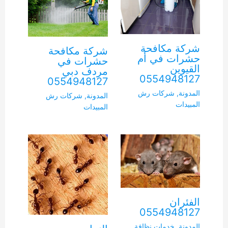
شركة مكافحة
شركة مكافحة
حشرات في أم
حشرات في
القيوين
مردف دبي
0554948127
0554948127
المدونة
,
شركات رش
المدونة
,
شركات رش
المبيدات
المبيدات
الفئران
0554948127
المدونة
,
خدمات نظافة