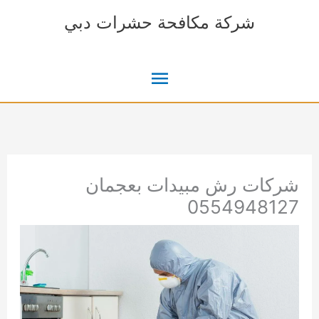
خطي
شركة مكافحة حشرات دبي
لى
لمحتوى
القائمة
الرئيسية
شركات رش مبيدات بعجمان
0554948127