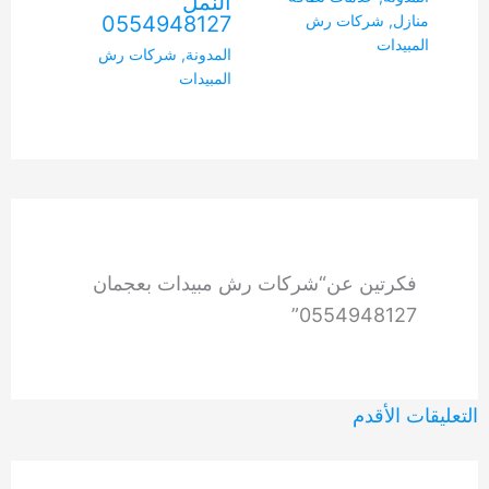
النمل
0554948127
منازل
,
شركات رش
المبيدات
المدونة
,
شركات رش
المبيدات
فكرتين عن“شركات رش مبيدات بعجمان
0554948127”
التعليقات
التعليقات الأقدم
الأحدث