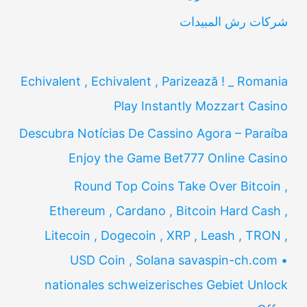
شركات رش المبيدات
Echivalent , Echivalent , Parizează ! _ Romania
Play Instantly Mozzart Casino
Descubra Notícias De Cassino Agora – Paraíba
Enjoy the Game Bet777 Online Casino
Round Top Coins Take Over Bitcoin ,
Ethereum , Cardano , Bitcoin Hard Cash ,
Litecoin , Dogecoin , XRP , Leash , TRON ,
USD Coin , Solana savaspin-ch.com •
nationales schweizerisches Gebiet Unlock