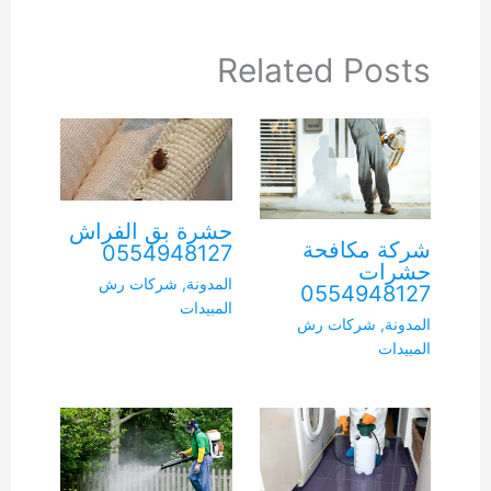
Related Posts
حشرة بق الفراش
شركة مكافحة
0554948127
حشرات
المدونة
,
شركات رش
0554948127
المبيدات
المدونة
,
شركات رش
المبيدات