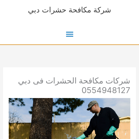
خطي
شركة مكافحة حشرات دبي
لى
لمحتوى
القائمة
الرئيسية
شركات مكافحة الحشرات فى دبي
0554948127