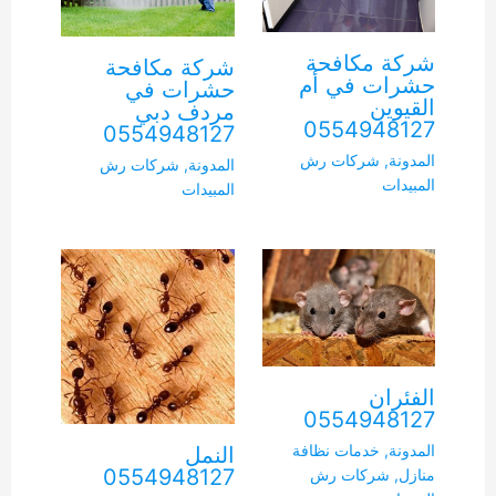
شركة مكافحة
شركة مكافحة
حشرات في أم
حشرات في
القيوين
مردف دبي
0554948127
0554948127
المدونة
,
شركات رش
المدونة
,
شركات رش
المبيدات
المبيدات
الفئران
0554948127
المدونة
,
خدمات نظافة
النمل
0554948127
منازل
,
شركات رش