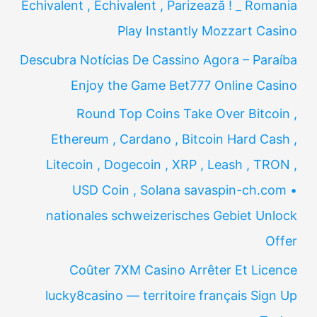
Echivalent , Echivalent , Parizează ! _ Romania
Play Instantly Mozzart Casino
Descubra Notícias De Cassino Agora – Paraíba
Enjoy the Game Bet777 Online Casino
Round Top Coins Take Over Bitcoin ,
Ethereum , Cardano , Bitcoin Hard Cash ,
Litecoin , Dogecoin , XRP , Leash , TRON ,
USD Coin , Solana savaspin-ch.com •
nationales schweizerisches Gebiet Unlock
Offer
Coûter 7XM Casino Arrêter Et Licence
lucky8casino — territoire français Sign Up