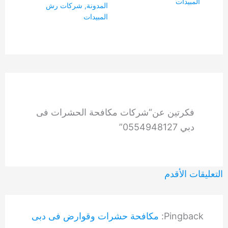
المبيدات
المدونة
,
شركات رش
المبيدات
فكرتين عن“شركات مكافحة الحشرات فى
دبي 0554948127”
التعليقات
التعليقات الأقدم
الأحدث
Pingback:
مكافحة حشرات وقوارض فى دبى