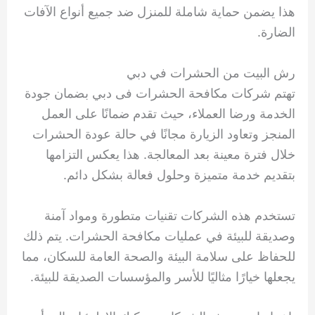
هذا يضمن حماية شاملة للمنزل ضد جميع أنواع الآفات
الضارة.
رش البيت من الحشرات في دبي
تهتم شركات مكافحة الحشرات فى دبي بضمان جودة
الخدمة ورضا العملاء، حيث تقدم ضمانًا على العمل
المنجز وتعاود الزيارة مجانًا في حالة عودة الحشرات
خلال فترة معينة بعد المعالجة. هذا يعكس التزامها
بتقديم خدمة متميزة وحلول فعالة بشكل دائم.
تستخدم هذه الشركات تقنيات متطورة ومواد آمنة
وصديقة للبيئة في عمليات مكافحة الحشرات. يتم ذلك
للحفاظ على سلامة البيئة والصحة العامة للسكان، مما
يجعلها خيارًا مثاليًا للأسر والمؤسسات الصديقة للبيئة.