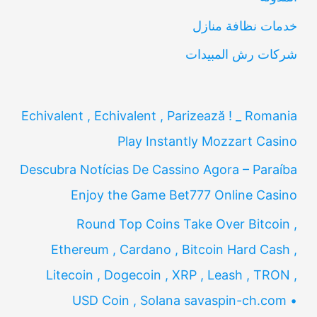
:
خدمات نظافة منازل
شركات رش المبيدات
Echivalent , Echivalent , Parizează ! _ Romania
Play Instantly Mozzart Casino
Descubra Notícias De Cassino Agora – Paraíba
Enjoy the Game Bet777 Online Casino
Round Top Coins Take Over Bitcoin ,
Ethereum , Cardano , Bitcoin Hard Cash ,
Litecoin , Dogecoin , XRP , Leash , TRON ,
USD Coin , Solana savaspin-ch.com •