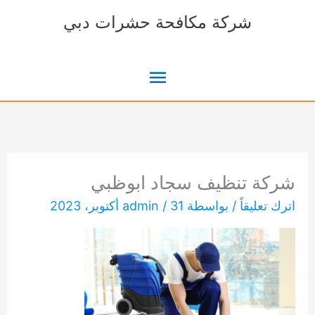
خطي
شركة مكافحة حشرات دبي
لى
لمحتوى
القائمة
الرئيسية
شركة تنظيف سجاد ابوظبي
اترك تعليقاً
/ بواسطة
31 أكتوبر، 2023
/
admin