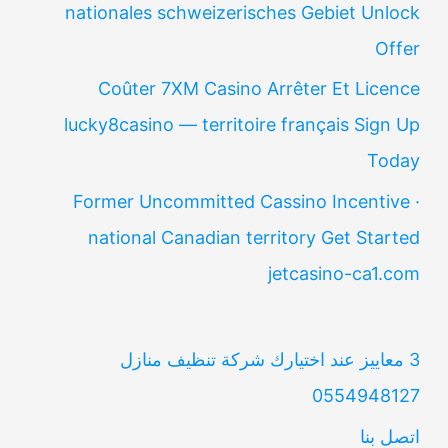
nationales schweizerisches Gebiet Unlock
Offer
Coûter 7XM Casino Arrêter Et Licence
lucky8casino — territoire français Sign Up
Today
Former Uncommitted Cassino Incentive ·
national Canadian territory Get Started
jetcasino-ca1.com
3 معاييز عند اختيارك شركة تنظيف منازل
0554948127
اتصل بنا