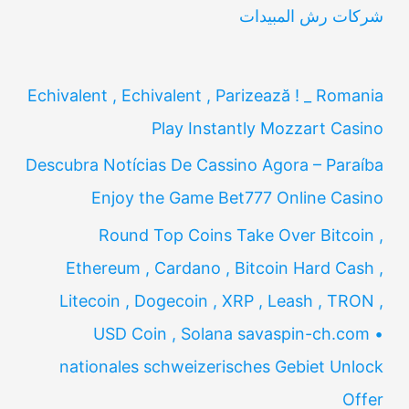
شركات رش المبيدات
Echivalent , Echivalent , Parizează ! _ Romania
Play Instantly Mozzart Casino
Descubra Notícias De Cassino Agora – Paraíba
Enjoy the Game Bet777 Online Casino
Round Top Coins Take Over Bitcoin ,
Ethereum , Cardano , Bitcoin Hard Cash ,
Litecoin , Dogecoin , XRP , Leash , TRON ,
USD Coin , Solana savaspin-ch.com •
nationales schweizerisches Gebiet Unlock
Offer