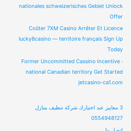
nationales schweizerisches Gebiet Unlock
Offer
Coûter 7XM Casino Arrêter Et Licence
lucky8casino — territoire français Sign Up
Today
Former Uncommitted Cassino Incentive ·
national Canadian territory Get Started
jetcasino-ca1.com
3 معاييز عند اختيارك شركة تنظيف منازل
0554948127
اتصل بنا