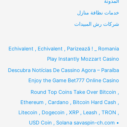
المدونة
:
خدمات نظافة منازل
شركات رش المبيدات
Echivalent , Echivalent , Parizează ! _ Romania
Play Instantly Mozzart Casino
Descubra Notícias De Cassino Agora – Paraíba
Enjoy the Game Bet777 Online Casino
Round Top Coins Take Over Bitcoin ,
Ethereum , Cardano , Bitcoin Hard Cash ,
Litecoin , Dogecoin , XRP , Leash , TRON ,
USD Coin , Solana savaspin-ch.com •