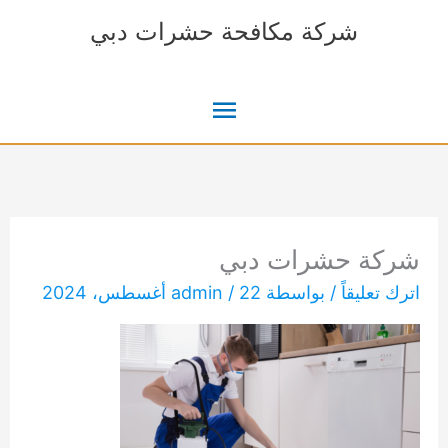
خطي
شركة مكافحة حشرات دبي
لى
لمحتوى
القائمة
الرئيسية
شركة حشرات دبي
اترك تعليقاً
/ بواسطة
22 أغسطس، 2024
/
admin