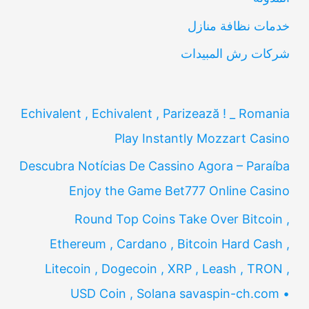
:
خدمات نظافة منازل
شركات رش المبيدات
Echivalent , Echivalent , Parizează ! _ Romania
Play Instantly Mozzart Casino
Descubra Notícias De Cassino Agora – Paraíba
Enjoy the Game Bet777 Online Casino
Round Top Coins Take Over Bitcoin ,
Ethereum , Cardano , Bitcoin Hard Cash ,
Litecoin , Dogecoin , XRP , Leash , TRON ,
USD Coin , Solana savaspin-ch.com •