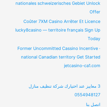
nationales schweizerisches Gebiet Unlock
Offer
Coûter 7XM Casino Arrêter Et Licence
lucky8casino — territoire français Sign Up
Today
Former Uncommitted Cassino Incentive ·
national Canadian territory Get Started
jetcasino-ca1.com
3 معاييز عند اختيارك شركة تنظيف منازل
0554948127
اتصل بنا