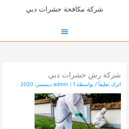
خطي
شركة مكافحة حشرات دبي
لى
لمحتوى
القائمة
الرئيسية
شركة رش حشرات دبي
اترك تعليقاً
/ بواسطة
1 ديسمبر، 2020
/
admin