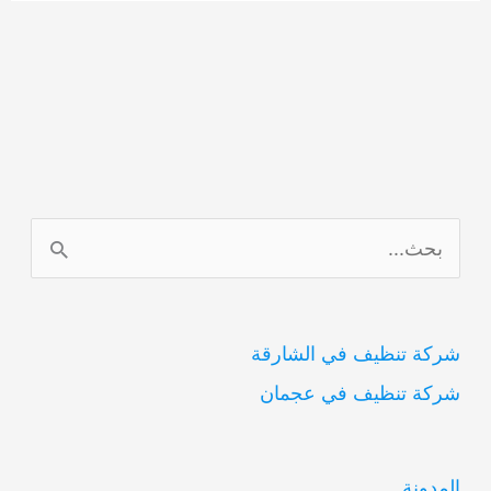
ا
ل
ب
شركة تنظيف في الشارقة
ح
شركة تنظيف في عجمان
ث
ع
ن
المدونة