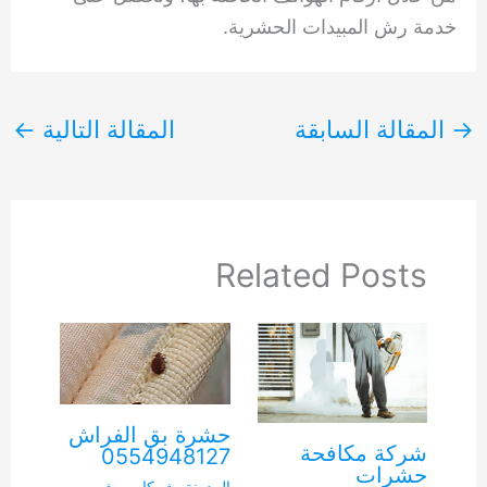
خدمة رش المبيدات الحشرية.
→
المقالة السابقة
المقالة التالية
←
Related Posts
حشرة بق الفراش
شركة مكافحة
0554948127
حشرات
المدونة
,
شركات رش