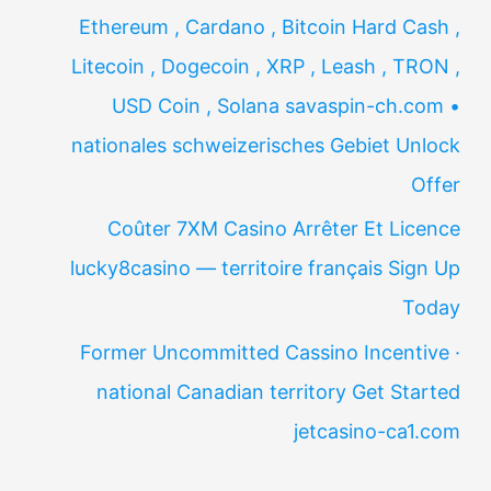
Ethereum , Cardano , Bitcoin Hard Cash ,
Litecoin , Dogecoin , XRP , Leash , TRON ,
USD Coin , Solana savaspin-ch.com •
nationales schweizerisches Gebiet Unlock
Offer
Coûter 7XM Casino Arrêter Et Licence
lucky8casino — territoire français Sign Up
Today
Former Uncommitted Cassino Incentive ·
national Canadian territory Get Started
jetcasino-ca1.com