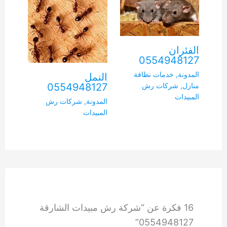
الفئران
0554948127
المدونة
,
خدمات نظافة
النمل
0554948127
منازل
,
شركات رش
المبيدات
المدونة
,
شركات رش
المبيدات
16 فكرة عن “شركة رش مبيدات الشارقة
0554948127”