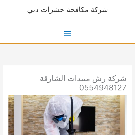
خطي
شركة مكافحة حشرات دبي
لى
لمحتوى
القائمة
الرئيسية
شركة رش مبيدات الشارقة
0554948127