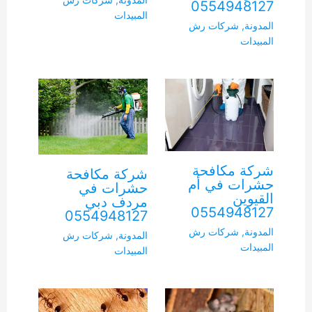
0554948127
المبيدات
المدونة
,
شركات رش
المبيدات
شركة مكافحة
شركة مكافحة
حشرات في أم
حشرات في
القيوين
مردف دبي
0554948127
0554948127
المدونة
,
شركات رش
المدونة
,
شركات رش
المبيدات
المبيدات