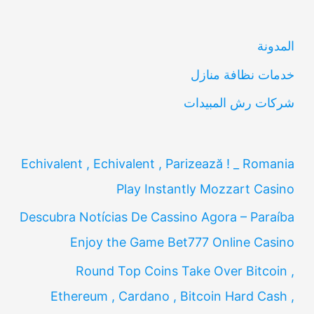
ع
ن
المدونة
:
خدمات نظافة منازل
شركات رش المبيدات
Echivalent , Echivalent , Parizează ! _ Romania
Play Instantly Mozzart Casino
Descubra Notícias De Cassino Agora – Paraíba
Enjoy the Game Bet777 Online Casino
Round Top Coins Take Over Bitcoin ,
Ethereum , Cardano , Bitcoin Hard Cash ,