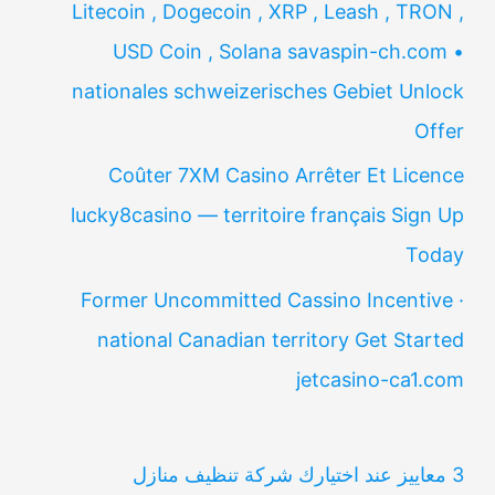
Litecoin , Dogecoin , XRP , Leash , TRON ,
USD Coin , Solana savaspin-ch.com •
nationales schweizerisches Gebiet Unlock
Offer
Coûter 7XM Casino Arrêter Et Licence
lucky8casino — territoire français Sign Up
Today
Former Uncommitted Cassino Incentive ·
national Canadian territory Get Started
jetcasino-ca1.com
3 معاييز عند اختيارك شركة تنظيف منازل