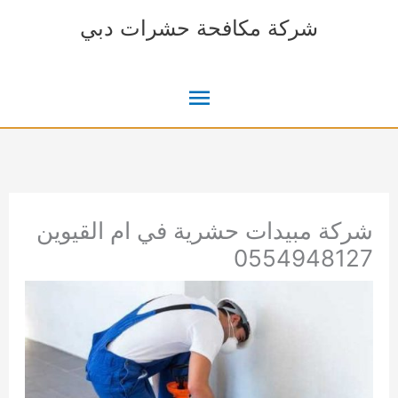
خطي
شركة مكافحة حشرات دبي
لى
لمحتوى
القائمة
الرئيسية
شركة مبيدات حشرية في ام القيوين
0554948127