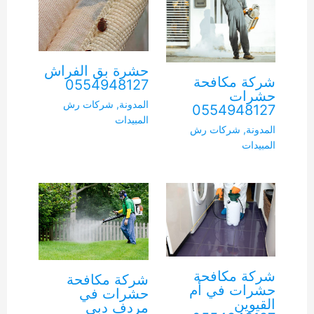
حشرة بق الفراش
شركة مكافحة
0554948127
حشرات
المدونة
,
شركات رش
0554948127
المبيدات
المدونة
,
شركات رش
المبيدات
شركة مكافحة
شركة مكافحة
حشرات في أم
حشرات في
القيوين
مردف دبي