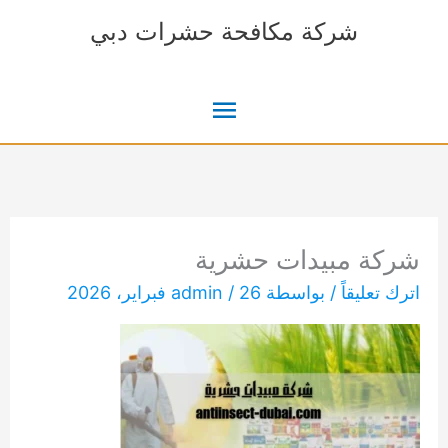
خطي
شركة مكافحة حشرات دبي
لى
لمحتوى
القائمة
الرئيسية
شركة مبيدات حشرية
اترك تعليقاً
/ بواسطة
26 فبراير، 2026
/
admin