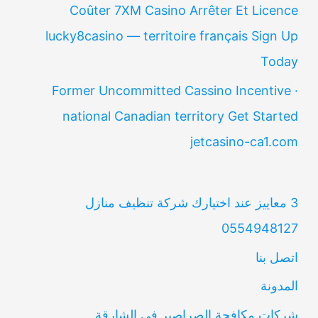
Coûter 7XM Casino Arrêter Et Licence
lucky8casino — territoire français Sign Up
Today
Former Uncommitted Cassino Incentive ·
national Canadian territory Get Started
jetcasino-ca1.com
3 معاييز عند اختيارك شركة تنظيف منازل
0554948127
اتصل بنا
المدونة
شركات مكافحة الصراصير في الشارقة