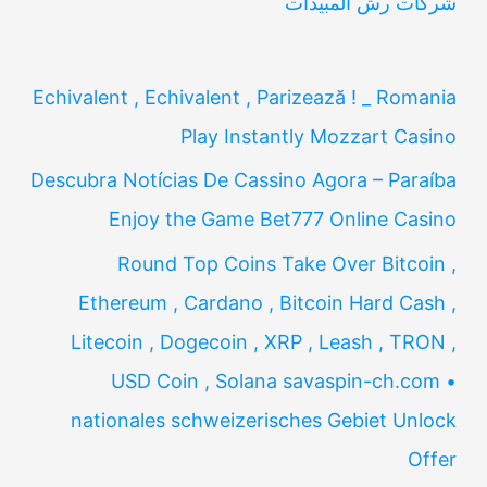
شركات رش المبيدات
Echivalent , Echivalent , Parizează ! _ Romania
Play Instantly Mozzart Casino
Descubra Notícias De Cassino Agora – Paraíba
Enjoy the Game Bet777 Online Casino
Round Top Coins Take Over Bitcoin ,
Ethereum , Cardano , Bitcoin Hard Cash ,
Litecoin , Dogecoin , XRP , Leash , TRON ,
USD Coin , Solana savaspin-ch.com •
nationales schweizerisches Gebiet Unlock
Offer