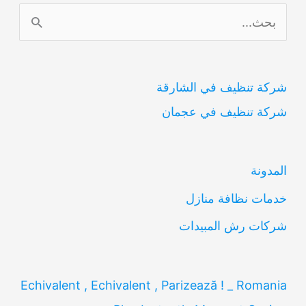
ا
ل
ب
شركة تنظيف في الشارقة
ح
شركة تنظيف في عجمان
ث
ع
ن
المدونة
:
خدمات نظافة منازل
شركات رش المبيدات
Echivalent , Echivalent , Parizează ! _ Romania