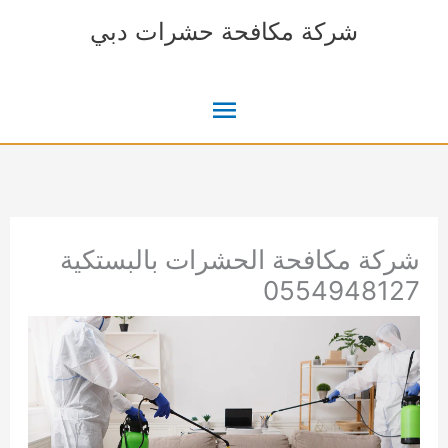
خطي
شركة مكافحة حشرات دبي
لى
لمحتوى
القائمة
الرئيسية
شركة مكافحة الحشرات بالبستكية
0554948127