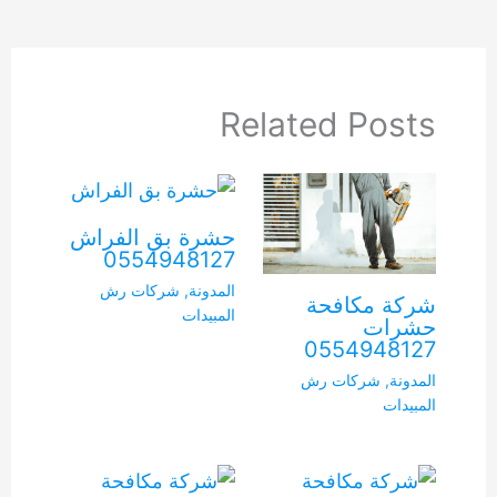
Related Posts
حشرة بق الفراش
0554948127
المدونة
,
شركات رش
شركة مكافحة
المبيدات
حشرات
0554948127
المدونة
,
شركات رش
المبيدات