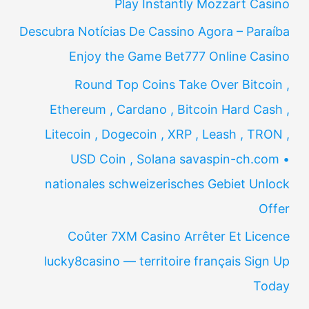
Play Instantly Mozzart Casino
Descubra Notícias De Cassino Agora – Paraíba
Enjoy the Game Bet777 Online Casino
Round Top Coins Take Over Bitcoin ,
Ethereum , Cardano , Bitcoin Hard Cash ,
Litecoin , Dogecoin , XRP , Leash , TRON ,
USD Coin , Solana savaspin-ch.com •
nationales schweizerisches Gebiet Unlock
Offer
Coûter 7XM Casino Arrêter Et Licence
lucky8casino — territoire français Sign Up
Today