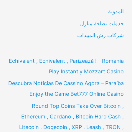
ن
المدونة
:
خدمات نظافة منازل
شركات رش المبيدات
Echivalent , Echivalent , Parizează ! _ Romania
Play Instantly Mozzart Casino
Descubra Notícias De Cassino Agora – Paraíba
Enjoy the Game Bet777 Online Casino
Round Top Coins Take Over Bitcoin ,
Ethereum , Cardano , Bitcoin Hard Cash ,
Litecoin , Dogecoin , XRP , Leash , TRON ,