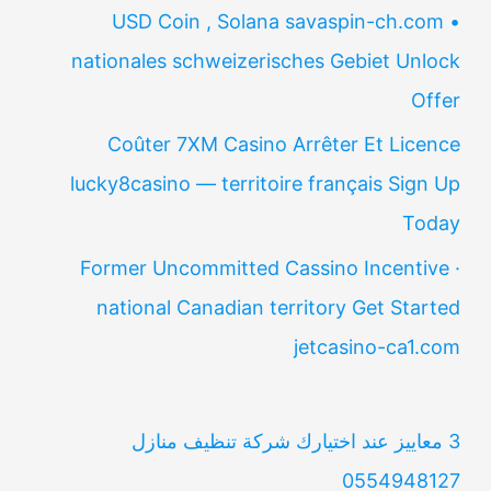
USD Coin , Solana savaspin-ch.com •
nationales schweizerisches Gebiet Unlock
Offer
Coûter 7XM Casino Arrêter Et Licence
lucky8casino — territoire français Sign Up
Today
Former Uncommitted Cassino Incentive ·
national Canadian territory Get Started
jetcasino-ca1.com
3 معاييز عند اختيارك شركة تنظيف منازل
0554948127