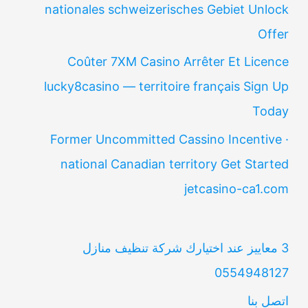
nationales schweizerisches Gebiet Unlock
Offer
Coûter 7XM Casino Arrêter Et Licence
lucky8casino — territoire français Sign Up
Today
Former Uncommitted Cassino Incentive ·
national Canadian territory Get Started
jetcasino-ca1.com
3 معاييز عند اختيارك شركة تنظيف منازل
0554948127
اتصل بنا