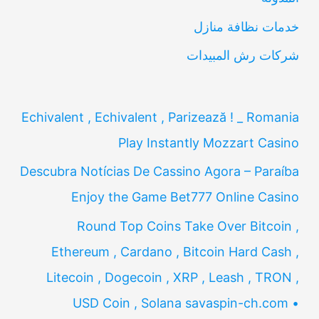
:
خدمات نظافة منازل
شركات رش المبيدات
Echivalent , Echivalent , Parizează ! _ Romania
Play Instantly Mozzart Casino
Descubra Notícias De Cassino Agora – Paraíba
Enjoy the Game Bet777 Online Casino
Round Top Coins Take Over Bitcoin ,
Ethereum , Cardano , Bitcoin Hard Cash ,
Litecoin , Dogecoin , XRP , Leash , TRON ,
USD Coin , Solana savaspin-ch.com •