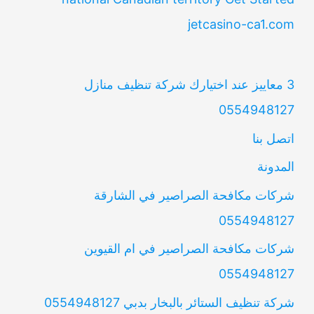
jetcasino-ca1.com
3 معاييز عند اختيارك شركة تنظيف منازل
0554948127
اتصل بنا
المدونة
شركات مكافحة الصراصير في الشارقة
0554948127
شركات مكافحة الصراصير في ام القيوين
0554948127
شركة تنظيف الستائر بالبخار بدبي 0554948127