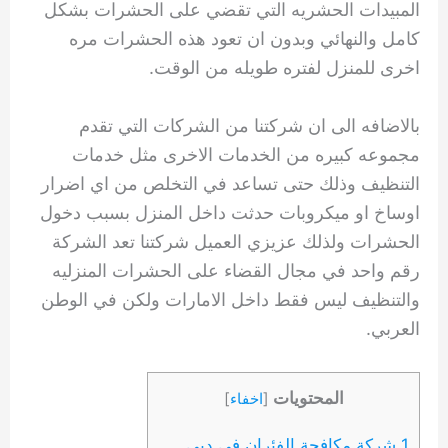
المبيدات الحشريه التي تقضي على الحشرات بشكل
كامل والنهائي وبدون ان تعود هذه الحشرات مره
اخرى للمنزل لفتره طويله من الوقت.
بالاضافه الى ان شركتنا من الشركات التي تقدم
مجموعه كبيره من الخدمات الاخرى مثل خدمات
التنظيف وذلك حتى تساعد في التخلص من اي اضرار
اوساخ او ميكروبات حدثت داخل المنزل بسبب دخول
الحشرات ولذلك عزيزي العميل شركتنا تعد الشركة
رقم واحد في مجال القضاء على الحشرات المنزليه
والتنظيف ليس فقط داخل الامارات ولكن في الوطن
العربي.
المحتويات
[
اخفاء
]
1 شركة مكافحة الفئران في دبي