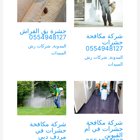
حشرة بق الفراش
شركة مكافحة
0554948127
حشرات
المدونة
,
شركات رش
0554948127
المبيدات
المدونة
,
شركات رش
المبيدات
شركة مكافحة
شركة مكافحة
حشرات في أم
حشرات في
القيوين
مردف دبي