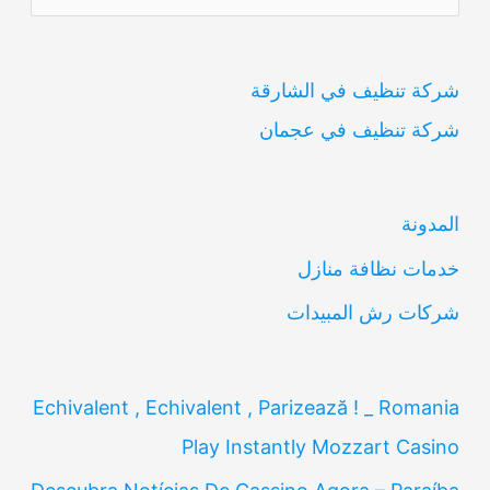
ل
ب
شركة تنظيف في الشارقة
ح
شركة تنظيف في عجمان
ث
ع
ن
المدونة
:
خدمات نظافة منازل
شركات رش المبيدات
Echivalent , Echivalent , Parizează ! _ Romania
Play Instantly Mozzart Casino