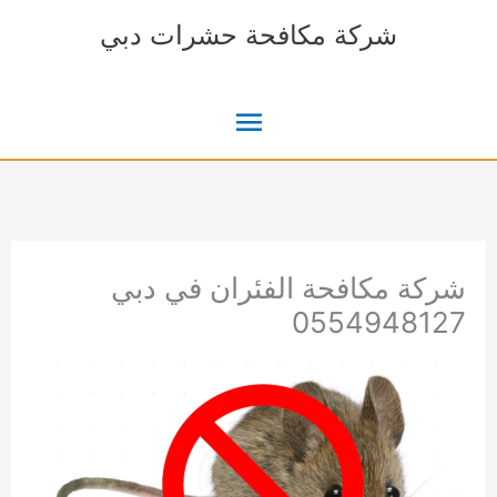
خطي
شركة مكافحة حشرات دبي
لى
لمحتوى
القائمة
الرئيسية
شركة مكافحة الفئران في دبي
0554948127