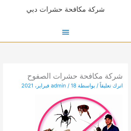
خطي
شركة مكافحة حشرات دبي
لى
لمحتوى
القائمة
الرئيسية
شركة مكافحة حشرات الصفوح
اترك تعليقاً
/ بواسطة
18 فبراير، 2021
/
admin