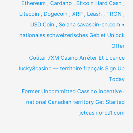
Ethereum , Cardano , Bitcoin Hard Cash ,
Litecoin , Dogecoin , XRP , Leash , TRON ,
USD Coin , Solana savaspin-ch.com •
nationales schweizerisches Gebiet Unlock
Offer
Coûter 7XM Casino Arrêter Et Licence
lucky8casino — territoire français Sign Up
Today
Former Uncommitted Cassino Incentive ·
national Canadian territory Get Started
jetcasino-ca1.com