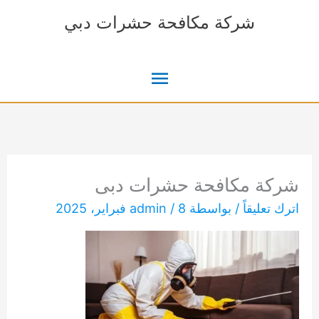
خطي
شركة مكافحة حشرات دبي
لى
لمحتوى
القائمة
الرئيسية
شركة مكافحة حشرات دبى
اترك تعليقاً
/ بواسطة
8 فبراير، 2025
/
admin