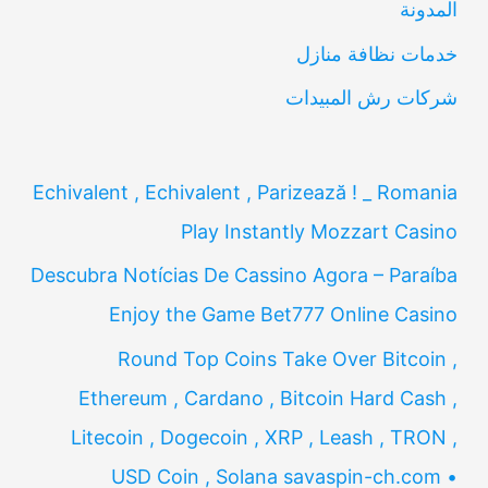
المدونة
:
خدمات نظافة منازل
شركات رش المبيدات
Echivalent , Echivalent , Parizează ! _ Romania
Play Instantly Mozzart Casino
Descubra Notícias De Cassino Agora – Paraíba
Enjoy the Game Bet777 Online Casino
Round Top Coins Take Over Bitcoin ,
Ethereum , Cardano , Bitcoin Hard Cash ,
Litecoin , Dogecoin , XRP , Leash , TRON ,
USD Coin , Solana savaspin-ch.com •