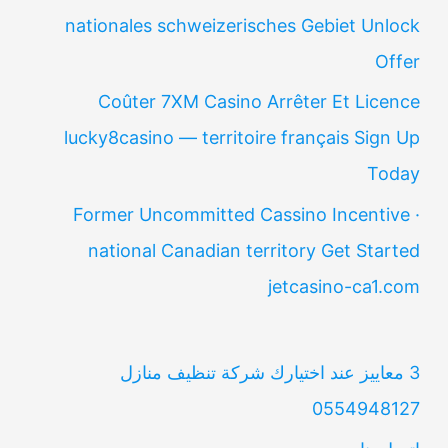
nationales schweizerisches Gebiet Unlock
Offer
Coûter 7XM Casino Arrêter Et Licence
lucky8casino — territoire français Sign Up
Today
Former Uncommitted Cassino Incentive ·
national Canadian territory Get Started
jetcasino-ca1.com
3 معاييز عند اختيارك شركة تنظيف منازل
0554948127