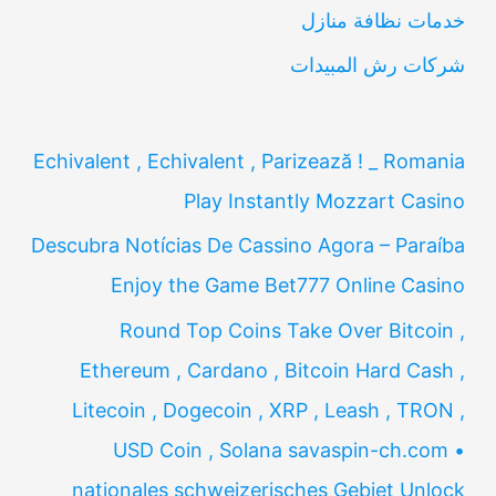
:
خدمات نظافة منازل
شركات رش المبيدات
Echivalent , Echivalent , Parizează ! _ Romania
Play Instantly Mozzart Casino
Descubra Notícias De Cassino Agora – Paraíba
Enjoy the Game Bet777 Online Casino
Round Top Coins Take Over Bitcoin ,
Ethereum , Cardano , Bitcoin Hard Cash ,
Litecoin , Dogecoin , XRP , Leash , TRON ,
USD Coin , Solana savaspin-ch.com •
nationales schweizerisches Gebiet Unlock