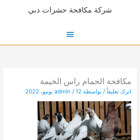
خطي
شركة مكافحة حشرات دبي
لى
لمحتوى
القائمة
الرئيسية
مكافحة الحمام راس الخيمة
اترك تعليقاً
/ بواسطة
12 يونيو، 2022
/
admin