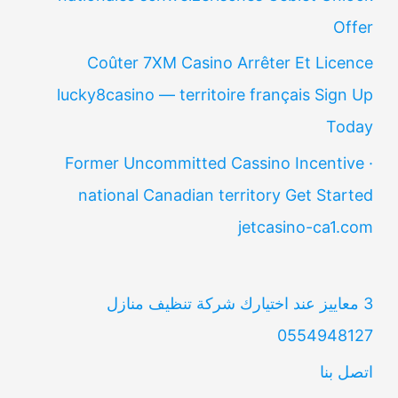
Offer
Coûter 7XM Casino Arrêter Et Licence
lucky8casino — territoire français Sign Up
Today
Former Uncommitted Cassino Incentive ·
national Canadian territory Get Started
jetcasino-ca1.com
3 معاييز عند اختيارك شركة تنظيف منازل
0554948127
اتصل بنا