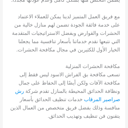
مع فريق العمل المتميز لدينا يمكن للعملاء الاعتماد
على خدمة فائقة الجودة تضمن لهم منازل خالية من
الحشرات والقوارض وبفضل الاستراتيجيات المتقدمة
التي نتبعها نقدم خدماتنا بأسعار تنافسية مما يجعلنا
الخيار الأول للكثيرين في مجال مكافحة الحشرات.
مكافحة الحشرات المنزلية
تسعى مكافحة بق الفراش الاسود ليس فقط إلى
مكافحة الآفات ولكن أيضًا إلى الحفاظ على جمال
ونظافة الحدائق المحيطة بالمنازل تقدم شركة
رش
صراصير المرقاب
خدمات تنظيف الحدائق بأسعار
منافسة وذلك بفضل فريق متخصص من العمال الذين
يتقنون فن تنظيف وتهذيب الحدائق.