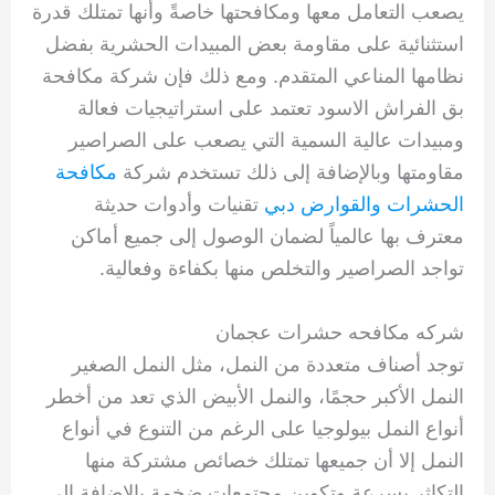
يصعب التعامل معها ومكافحتها خاصةً وأنها تمتلك قدرة
استثنائية على مقاومة بعض المبيدات الحشرية بفضل
نظامها المناعي المتقدم. ومع ذلك فإن شركة مكافحة
بق الفراش الاسود تعتمد على استراتيجيات فعالة
ومبيدات عالية السمية التي يصعب على الصراصير
مقاومتها وبالإضافة إلى ذلك تستخدم شركة
مكافحة
الحشرات والقوارض دبي
تقنيات وأدوات حديثة
معترف بها عالمياً لضمان الوصول إلى جميع أماكن
تواجد الصراصير والتخلص منها بكفاءة وفعالية.
شركه مكافحه حشرات عجمان
توجد أصناف متعددة من النمل، مثل النمل الصغير
النمل الأكبر حجمًا، والنمل الأبيض الذي تعد من أخطر
أنواع النمل بيولوجيا على الرغم من التنوع في أنواع
النمل إلا أن جميعها تمتلك خصائص مشتركة منها
التكاثر بسرعة وتكوين مجتمعات ضخمة بالإضافة إلى