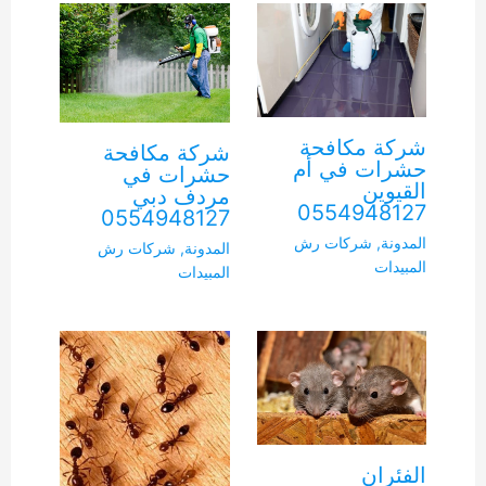
شركة مكافحة
شركة مكافحة
حشرات في أم
حشرات في
القيوين
مردف دبي
0554948127
0554948127
المدونة
,
شركات رش
المدونة
,
شركات رش
المبيدات
المبيدات
الفئران