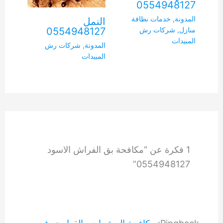
0554948127
المدونة
,
خدمات نظافة
النمل
0554948127
منازل
,
شركات رش
المبيدات
المدونة
,
شركات رش
المبيدات
1 فكرة عن “مكافحة بق الفراش الاسود
0554948127”