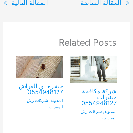
→
المقالة السابقة
المقالة التالية
←
Related Posts
حشرة بق الفراش
شركة مكافحة
0554948127
حشرات
المدونة
,
شركات رش
0554948127
المبيدات
المدونة
,
شركات رش
المبيدات