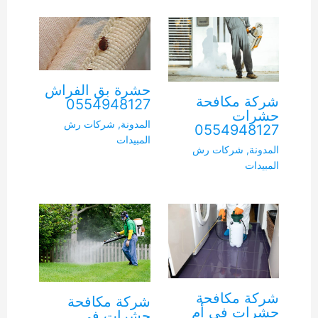
حشرة بق الفراش
شركة مكافحة
0554948127
حشرات
المدونة
,
شركات رش
0554948127
المبيدات
المدونة
,
شركات رش
المبيدات
شركة مكافحة
شركة مكافحة
حشرات في أم
حشرات في