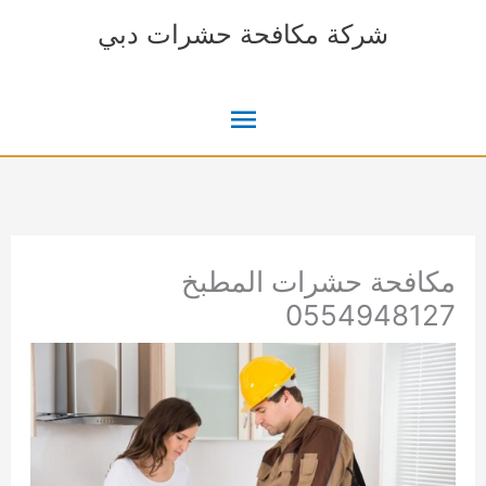
خطي
شركة مكافحة حشرات دبي
لى
لمحتوى
القائمة
الرئيسية
مكافحة حشرات المطبخ
0554948127