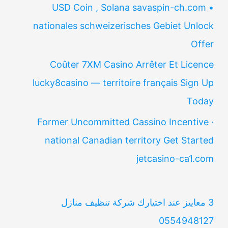
USD Coin , Solana savaspin-ch.com •
nationales schweizerisches Gebiet Unlock
Offer
Coûter 7XM Casino Arrêter Et Licence
lucky8casino — territoire français Sign Up
Today
Former Uncommitted Cassino Incentive ·
national Canadian territory Get Started
jetcasino-ca1.com
3 معاييز عند اختيارك شركة تنظيف منازل
0554948127