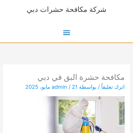
خطي
شركة مكافحة حشرات دبي
لى
لمحتوى
القائمة
الرئيسية
مكافحة حشرة البق في دبي
اترك تعليقاً
/ بواسطة
21 مايو، 2025
/
admin