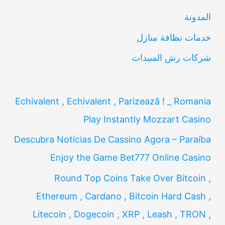
ن
المدونة
:
خدمات نظافة منازل
شركات رش المبيدات
Echivalent , Echivalent , Parizează ! _ Romania
Play Instantly Mozzart Casino
Descubra Notícias De Cassino Agora – Paraíba
Enjoy the Game Bet777 Online Casino
Round Top Coins Take Over Bitcoin ,
Ethereum , Cardano , Bitcoin Hard Cash ,
Litecoin , Dogecoin , XRP , Leash , TRON ,