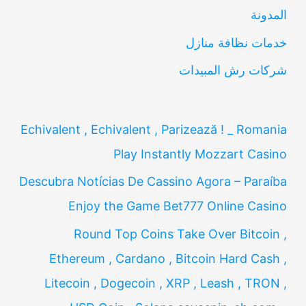
ن
المدونة
:
خدمات نظافة منازل
شركات رش المبيدات
Echivalent , Echivalent , Parizează ! _ Romania
Play Instantly Mozzart Casino
Descubra Notícias De Cassino Agora – Paraíba
Enjoy the Game Bet777 Online Casino
Round Top Coins Take Over Bitcoin ,
Ethereum , Cardano , Bitcoin Hard Cash ,
Litecoin , Dogecoin , XRP , Leash , TRON ,