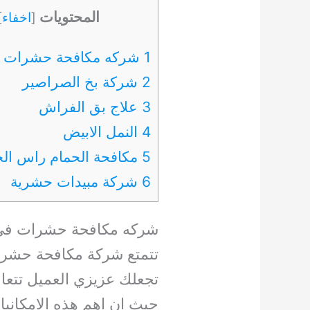
المحتويات
[
اخفاء
]
1 شركه مكافحة حشرات في العين
2 شركة بخ الصراصير
3 علاج بق الفراش
4 النمل الابيض
5 مكافحة الحمام راس الخيمة
6 شركة مبيدات حشرية
شركه مكافحة حشرات في 
تتمتع شركة مكافحة حشرا
تجعلك عزيزي العميل تتعامل
حيث ان اهم هذه الامكاني