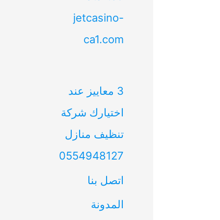
jetcasino-
ca1.com
3 معاييز عند
اختيارك شركة
تنظيف منازل
0554948127
اتصل بنا
المدونة