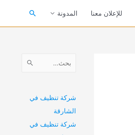
البحث
للإعلان معنا
المدونة
ا
ل
ب
شركة تنظيف في
ح
الشارقة
ث
شركة تنظيف في
ع