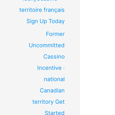
territoire français
Sign Up Today
Former
Uncommitted
Cassino
Incentive ·
national
Canadian
territory Get
Started