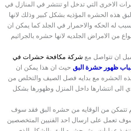
رات الاخرى التي تدخل او تنتشر في المنازل في
 هذه الحشره المؤذيه بشكل كبير وذلك لانها
بب له الحكه والاحمرار في الجلد كما يمكن ان
واع من الامراض الجلديه لانها حشره بالجراثيم
يل ان تتواصل مع
شركة مكافحة حشرات في
باب ظهور حشرة البق
حيث ان هذا يمكن ان
ذه الحشره مع بدايه فصل الصيف والتخلص من
دي الى انتشارها داخل المنزل وظهورها بشكل
م تتمكن من الوقايه من حشره البق فقد سوف
سوف تعمل على ارسال احد الفنيين المتخصصين
نفيذ عمليات رش حشره البق بالشكل الذي