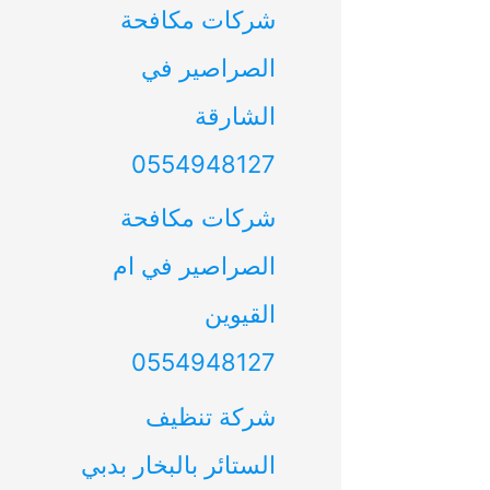
شركات مكافحة
الصراصير في
الشارقة
0554948127
شركات مكافحة
الصراصير في ام
القيوين
0554948127
شركة تنظيف
الستائر بالبخار بدبي