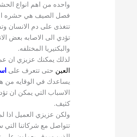
واحده من اهم انواع الحش
فصل الصيف هي حشره البق
تتغذى على دم الانسان وتس
تؤدي الى الاصابه بعض الان
والبكتيريا المختلفه.
لذلك يمكنك عزيزي ان عم
العين
حتى تتعرف على
اس
يساعدك في الوقايه من ه
الاسباب التي يمكن ان تؤ
كثيف.
ولكن عزيزي العميل اذا ل
تتواصل مع شركاتنا التي 
الذين سوف يعملون على ت