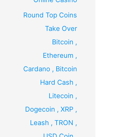
Round Top Coins
Take Over
Bitcoin ,
Ethereum ,
Cardano , Bitcoin
Hard Cash ,
Litecoin ,
Dogecoin , XRP ,
Leash , TRON ,
USD Coin ,