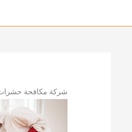
خطي
لى
لمحتوى
شركة مكافحة حشرات في العي